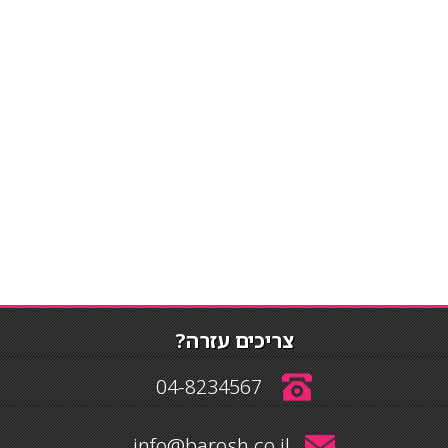
צריכים עזרה?
04-8234567
info@barosh.co.il