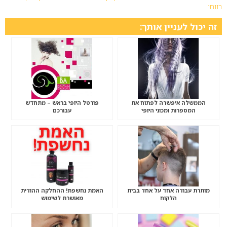
רווחי
זה יכול לעניין אותך:
הממשלה איפשרה לפתוח את
פורטל היופי בראש – מתחדש
המספרות ומכוני היופי
עבורכם
מותרת עבודה אחד על אחד בבית
האמת נחשפת! ההחלקה ההודית
הלקוח
מאושרת לשימוש