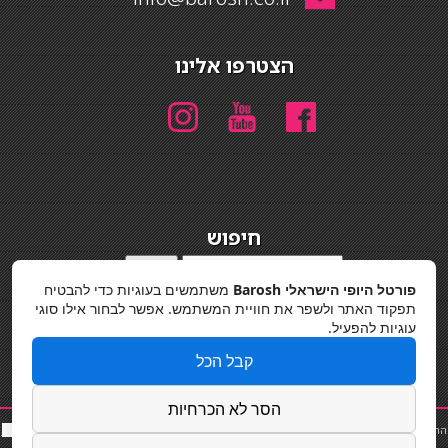
הצטרפו אלינו
חיפוש
חיפוש
פורטל היופי הישראלי Barosh
משתמשים בעוגיות כדי להבטיח
מדיניות פרטיות
תפקוד האתר ולשפר את חוויית המשתמש. אפשר לבחור אילו סוגי
עוגיות להפעיל.
קבל הכל
הסר לא הכרחיות
החלקות שיער
|
תאורה לבית
|
פאות ותוספות שיער
|
נייל סטודיו
|
תוספות שיער
|
שף פרטי
|
כ
סאות