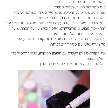
והאמינים ביותר להתחיל לעבוד.
בית ספר כזה הוא רשת
נייל
סטודיו
.
מזה כ-30 שנה פועלים כ-20 סניפי
נייל
סטודיו
בפריסה ארצית,
בהכשרה מקצועית מקיפה בתחום טיפוח ויופי
החל מבניית ציפורניים עם תעודה בינלאומית, פדיקור-מניקור טיפולי,
דרך איפור קבוע, מיקרובליידינג ואיפור מקצועי ועד הסרת שיער
בשעווה, עיצוב גבות והלחמת ריסים.
כל מקצועות היופי הנדרשים ביותר תחת קורת גג אחת, הכי
מקצועית שיש, עם סניף קרוב לביתך.
את הקורסים ניתן לעשות על חשבון הפיקדון, כלומר ללמוד בלי
לשלם בעצמך.
נייל
סטודיו
היא מוסד מוכר למימוש הפיקדון.