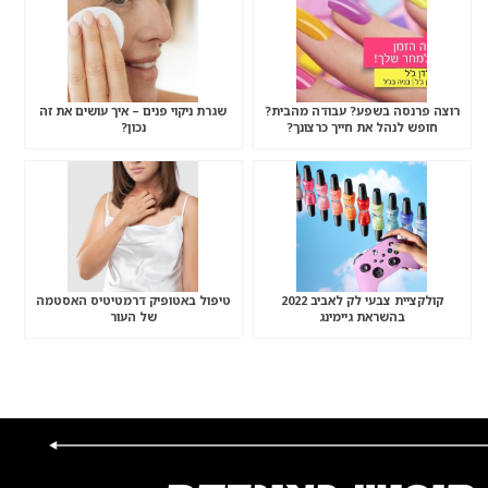
רוצה פרנסה בשפע? עבודה מהבית?
שגרת ניקוי פנים – איך עושים את זה
חופש לנהל את חייך כרצונך?
נכון?
קולקציית צבעי לק לאביב 2022
טיפול באטופיק דרמטיטיס האסטמה
בהשראת גיימינג
של העור