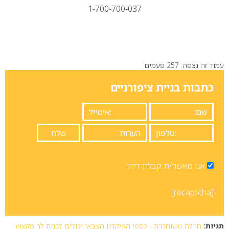
1-700-700-037
עמוד זה נצפה: 257 פעמים
כתבות בניית ציפורניים
אני מאשר/ת קבלת דיוור
[recaptcha]
תגיות:
חיילת משוחררת - כספי הפיקדון הצבאי יכולים לבנות לך מקצוע