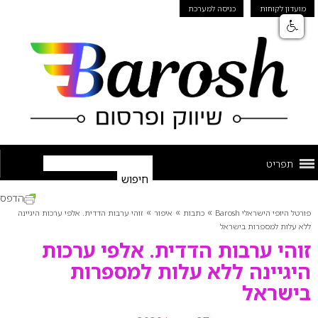
מועדון לקוחות
כניסה למערכת
תפריט
הדפס
»
»
»
פורטל היופי הישראלי Barosh
כתבות
איפור
זוהי ערבות הדדית. אלפי ערכות היגיינה
ללא עלות למספרות בישראל
זוהי ערבות הדדית. אלפי ערכות
היגיינה ללא עלות למספרות
בישראל