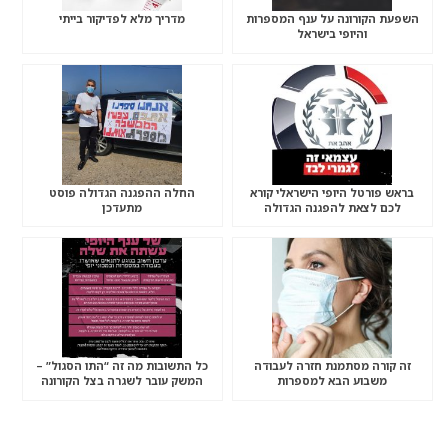
השפעת הקורונה על ענף המספרות
מדריך מלא לפדיקור בייתי
והיופי בישראל
בראש פורטל היופי הישראלי קורא
החלה ההפגנה הגדולה פוסט
לכם לצאת להפגנה הגדולה
מתעדכן
“שברתם- תשלמו”
זה קורה מסתמנת חזרה לעבודה
כל התשובות מה זה “התו הסגול” –
משבוע הבא למספרות
המשק עובר לשגרה בצל הקורונה