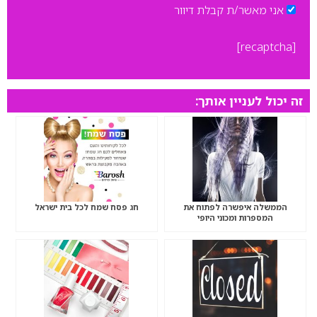
אני מאשר/ת קבלת דיוור
[recaptcha]
זה יכול לעניין אותך:
הממשלה איפשרה לפתוח את
חג פסח שמח לכל בית ישראל
המספרות ומכוני היופי