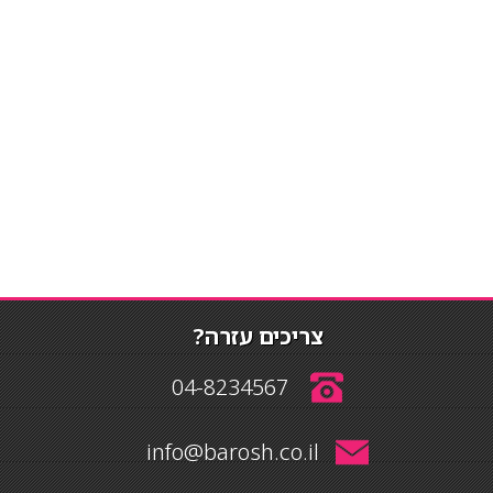
צריכים עזרה?
04-8234567
info@barosh.co.il