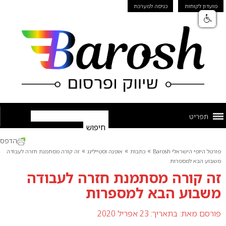
מועדון לקוחות
כניסה למערכת
תפריט
הדפס
»
»
»
פורטל היופי הישראלי Barosh
כתבות
אופנה וסטיילינג
זה קורה מסתמנת חזרה לעבודה
משבוע הבא למספרות
זה קורה מסתמנת חזרה לעבודה
משבוע הבא למספרות
פורסם מאת:
בתאריך: 23 אפריל 2020