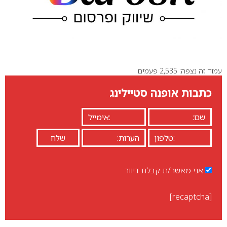
עמוד זה נצפה: 2,535 פעמים
כתבות אופנה סטיילינג
אני מאשר/ת קבלת דיוור
[recaptcha]