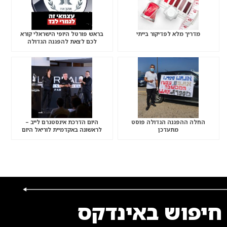
מדריך מלא לפדיקור בייתי
בראש פורטל היופי הישראלי קורא
לכם לצאת להפגנה הגדולה
“שברתם- תשלמו”
החלה ההפגנה הגדולה פוסט
היום הדרכת אינסטגרם לייב –
מתעדכן
לראשונה באקדמיית לוריאל היום
בשעה 18:00
חיפוש באינדקס