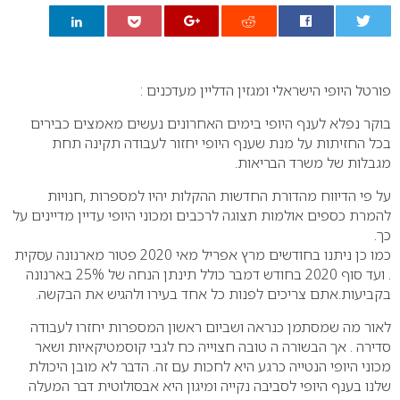
0
פורטל היופי הישראלי ומגזין הדליין מעדכנים :
בוקר נפלא לענף היופי בימים האחרונים נעשים מאמצים כבירים
בכל החזיתות על מנת שענף היופי יחזור לעבודה תקינה תחת
מגבלות של משרד הבריאות.
על פי הדיווח מהדורת החדשות ההקלות יהיו למספרות ,חנויות
להמרת כספים אולמות תצוגה לרכבים ומכוני היופי עדיין מדיינים על
כך.
כמו כן ניתנו בחודשים מרץ אפריל מאי 2020 פטור מארנונה עסקית
. ועד סוף 2020 בחודש דמבר כולל תינתן הנחה של 25% בארנונה
בקביעות.אתם צריכים לפנות כל אחד בעירו ולהגיש את הבקשה.
לאור מה שמסתמן כנראה ושביום ראשון המספרות יחזרו לעבודה
סדירה . אך הבשורה ה טובה חצוייה כח לגבי קוסמטיקאיות ושאר
מכוני היופי הנטייה כרגע היא לחכות עם זה. הדבר לא מובן היכולת
שלנו בענף היופי לסביבה נקייה ומיגון היא אבסולוטית דבר המעלה