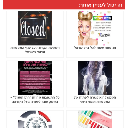
זה יכול לעניין אותך:
חג פסח שמח לכל בית ישראל
השפעת הקורונה על ענף המספרות
והיופי בישראל
הממשלה איפשרה לפתוח את
כל התשובות מה זה “התו הסגול” –
המספרות ומכוני היופי
המשק עובר לשגרה בצל הקורונה