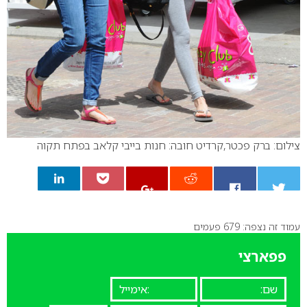
צילום: ברק פכטר,קרדיט חובה: חנות בייבי קלאב בפתח תקוה
עמוד זה נצפה: 679 פעמים
0
פפארצי