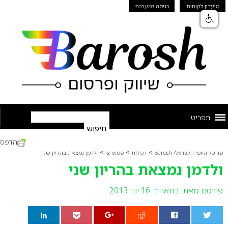
מועדון לקוחות
כניסה למערכת
תפריט
הדפס
»
»
»
פורטל היופי הישראלי Barosh
רכילות
פפארצי
ולדמן נמצאת בהריון שני
ולדמן נמצאת בהריון שני
פורסם מאת:
בתאריך: 16 יוני 2013