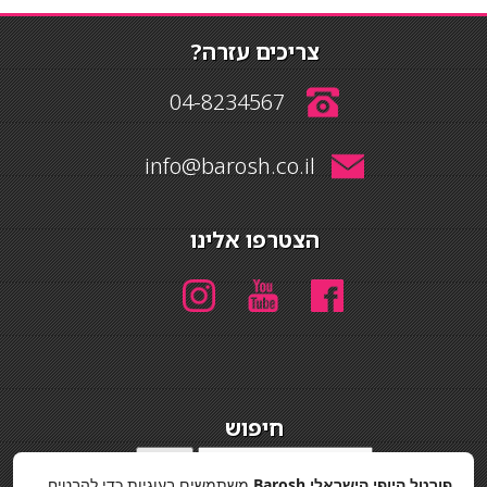
צריכים עזרה?
04-8234567
info@barosh.co.il
הצטרפו אלינו
חיפוש
חיפוש
פורטל היופי הישראלי Barosh
משתמשים בעוגיות כדי להבטיח