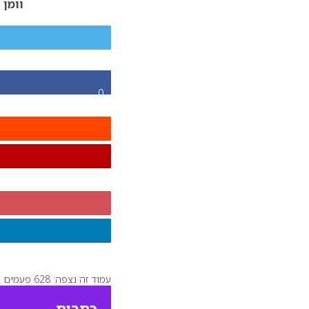
וומן 
0
עמוד זה נצפה: 628 פעמים