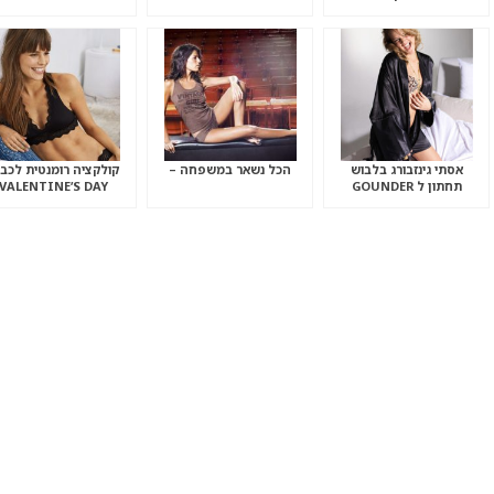
2009
לצרכן
אסתי גינזבורג בלבוש
הכל נשאר במשפחה –
קולקציה רומנטית לכבו
תחתון ל GOUNDER
VALENTINE’S DAY