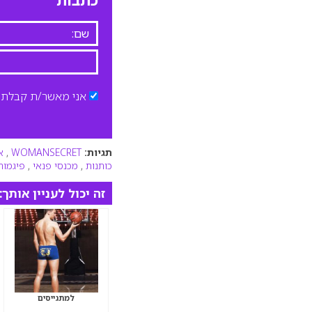
כתבות
אני מאשר/ת קבלת ד
תגיות:
WOMANSECRET
,
א
כותנות
,
מכנסי פנאי
,
פיגמות
זה יכול לעניין אותך:
למתגייסים