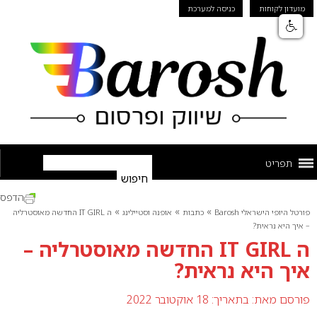
מועדון לקוחות
כניסה למערכת
תפריט
הדפס
»
»
»
פורטל היופי הישראלי Barosh
כתבות
אופנה וסטיילינג
ה IT GIRL החדשה מאוסטרליה
– איך היא נראית?
ה IT GIRL החדשה מאוסטרליה –
איך היא נראית?
פורסם מאת:
בתאריך: 18 אוקטובר 2022