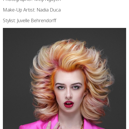
Make-Up Artist: Nadia Duca
Stylist: Juvelle Behrendorff