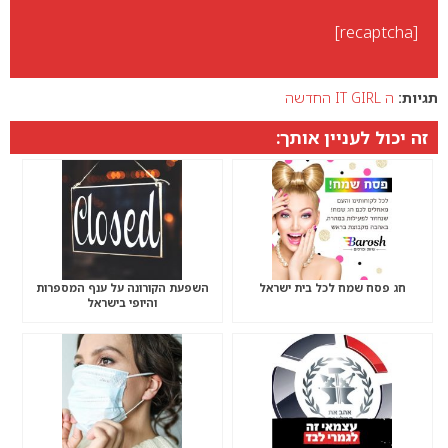
[recaptcha]
תגיות:
ה IT GIRL החדשה
זה יכול לעניין אותך:
חג פסח שמח לכל בית ישראל
השפעת הקורונה על ענף המספרות
והיופי בישראל