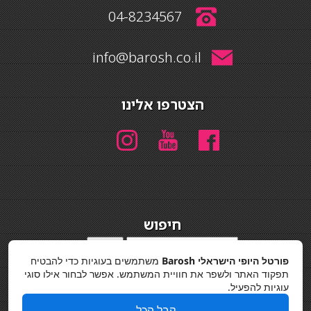
04-8234567
info@barosh.co.il
הצטרפו אלינו
חיפוש
חיפוש
פורטל היופי הישראלי Barosh
משתמשים בעוגיות כדי להבטיח
מדיניות פרטיות
תפקוד האתר ולשפר את חוויית המשתמש. אפשר לבחור אילו סוגי
עוגיות להפעיל.
קבל הכל