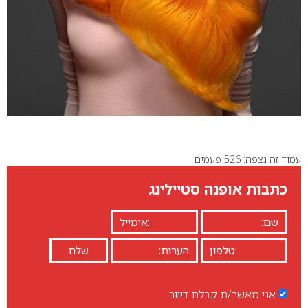
עמוד זה נצפה: 526 פעמים
כתבות אופנה סטיילינג
אני מאשר/ת קבלת דיוור