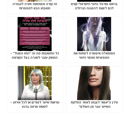
בראש פורטל היופי הישראלי קורא
זה קורה מסתמנת חזרה לעבודה
לכם לצאת להפגנה הגדולה
משבוע הבא למספרות
“שברתם- תשלמו”
הממשלה איפשרה לפתוח את
כל התשובות מה זה “התו הסגול” –
המספרות ומכוני היופי
המשק עובר לשגרה בצל הקורונה
עידן ה”אסור לצבוע לאחר החלקת
מראות שיער לפורים או לכל אירוע –
השיער עבר מן העולם”.
לשנות מראה ברגע