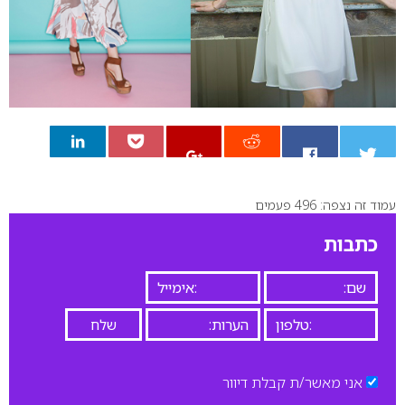
עמוד זה נצפה: 496 פעמים
0
כתבות
אני מאשר/ת קבלת דיוור