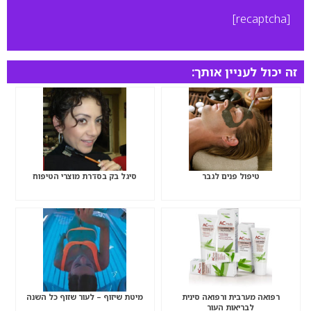
[recaptcha]
זה יכול לעניין אותך:
טיפול פנים לגבר
סיגל בק בסדרת מוצרי הטיפוח
רפואה מערבית ורפואה סינית
מיטת שיזוף – לעור שזוף כל השנה
לבריאות העור