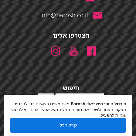
info@barosh.co.il
הצטרפו אלינו
חיפוש
חיפוש
פורטל היופי הישראלי Barosh
משתמשים בעוגיות כדי להבטיח
מדיניות פרטיות
תפקוד האתר ולשפר את חוויית המשתמש. אפשר לבחור אילו סוגי
עוגיות להפעיל.
קבל הכל