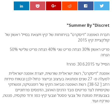
0
Summer By "Discret"
חברת האופנה "דיסקרט" בניחוחות של קיץ ויוצאת בסייל ראשון של
קולקציית קיץ 2015
פריט ראשון 30% הנחה פריט שני 40% הנחה פריט שלישי 50%
הנחה
הסייל עד 30.6.2015. מהרו!
אופנת "דיסקרט", רשת ישראלית שורשית, יוצרת אופנה ישראלית
למעלה מ- 27 שנים ומתגאה בעיצוב ובייצור כחול-לבן ובטווח מידות
רחב [ 38-52]. רשת האופנה מביאה הקיץ של רומנטיקה, ומשחקי
שקיפויות לצד פריטים מבד הדנים האהוב, הדפסים פרחוניים
בצבעוניות מגוונת של צבעי פסטל וצבעי קיץ כמו: ורוד פוקסיה, מנטה,
טורקיז ועוד.