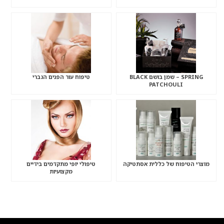
SPRING – שמן בושם BLACK
טיפוח עור הפנים הגברי
PATCHOULI
מוצרי הטיפוח של כללית אסתטיקה
טיפולי יופי מתקדמים בידיים
מקצועיות