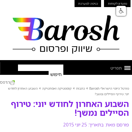
מועדון לקוחות
כניסה למערכת
תפריט
הדפס
»
»
»
פורטל היופי הישראלי Barosh
כתבות
קוסמטיקה ואסתטיקה
השבוע האחרון לחודש
יוני: טירוף הסיילים נמשך!
השבוע האחרון לחודש יוני: טירוף
הסיילים נמשך!
פורסם מאת:
בתאריך: 25 יוני 2015