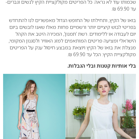
שכמותו עוד לא נראה: כל הפריטים מקולקציית הקיץ לנשים וגברים-
עד 69.90 ₪.
בואו של הקיץ, ותחילתו של החופש הגדול מאפשרים לנו להתחדש
בפריטי לבוש קיציים יותר ורשמיים פחות מאלו שאנו לובשים ביום
יום לעבודה או ללימודים. רשת ’תמנון’, המכירה היטב את הקהל
הישראלי ומציעה פריטים המותאמים למזג האוויר ולסגנון המקומי,
מנצלת את בואו של הקיץ ויוצאת במבצע חיסול ענק על הפריטים
מקולקציית הקיץ: הכל עד 69.90 ₪.
בלי אותיות קטנות ובלי הגבלות.