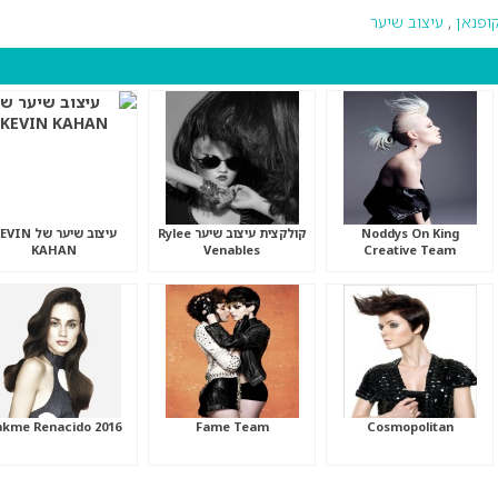
ופנאן
,
עיצוב שיער
Noddys On King
קולקצית עיצוב שיער Rylee
עיצוב שיער של IN
KAHAN
Venables
Creative Team
akme Renacido 2016
Fame Team
Cosmopolitan