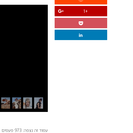
+1
עמוד זה נצפה: 973 פעמים