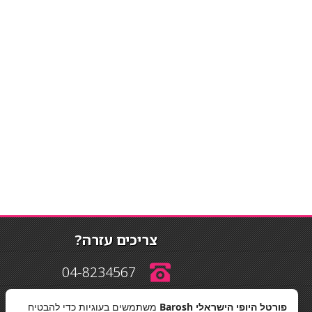
צריכים עזרה?
04-8234567
פורטל היופי הישראלי Barosh
משתמשים בעוגיות כדי להבטיח