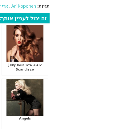
תגיות:
Ari Koponen
,
ארי ק
זה יכול לעניין אותך:
עיצוב שיער מאת Joey
Scandizzo
Angels