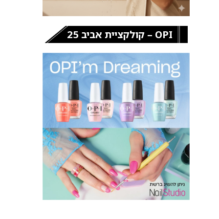
OPI – קולקציית אביב 25