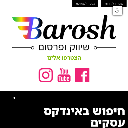
מועדון לקוחות
כניסה למערכת
הצטרפו אלינו
חיפוש באינדקס
עסקים