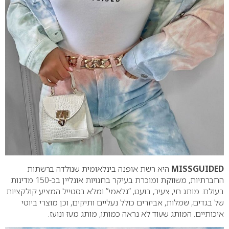
MISSGUIDED
היא רשת אופנה בינלאומית שנולדה ברשתות
החברתיות, משווקת ומוכרת בעיקר בחנויות אונליין בכ-150 מדינות
בעולם. מותג חי, צעיר, בועט, “גלאמי” ומלא בסטייל המציע קולקציות
של בגדים, שמלות, אביזרים כולל נעליים ותיקים, וכן מוצרי ביוטי
איכותיים. המותג שעוד לא נראה כמותו, מותג מעז ונועז.