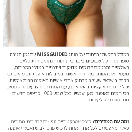
המודל התפעולי הייחודי של מותג
MISSGUIDED
עם זמן תגובה
סופר מהיר של שבועיים בלבד בין ניתוח הנתונים הדיגיטליים
העולמיים ותרגומם לדגמים מדויקים ועדכניים במדפי המכירות,
מעמיד את המותג בשורה הראשונה במובילות אופנתיות. מהיום גם
הקהל בישראל שעוקב מרחוק אחרי אושיות האופנה הבינלאומיות,
יוכל לרכוש קולקציות בהשראתם, עם הטרנדים, הצבעים וההדפסים
הכי חמים באופנה. כאן ועכשיו. בכל שבוע 1000 פריטים חדשים
מתווספים לקולקציות.
ומה עם המחירים?
סופר אטרקטיביים ונגישים לכל כיס. מחירים
כאלה מאפשרים לכל אחד ואחת לרכוש פרטי לבוש ואביזרי אופנה