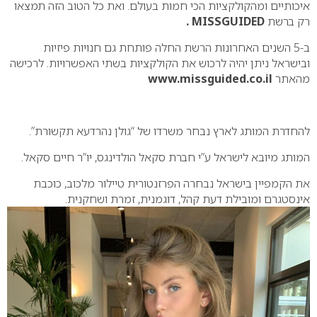
איכותיים ומהקולקציות הכי חמות בעולם. ואת כל הטוב הזה תמצאו
רק ברשת
MISSGUIDED
.
ב-5 השנים האחרונות הרשת החלה פותחת גם חנויות פיזיות
ובישראל ניתן יהיה לרכוש את הקולקציות בשתי האפשרויות. לרכישה
מהאתר
www.missguided.co.il
להחדרת המותג לארץ נבחר משרדו של “גולן נהרדעא תקשורת”.
המותג מיובא לישראל ע”י חברת סקאל הולדינגס, יו”ר חיים סקאל.
את הקמפיין בישראל נבחרה הפרזנטורית טיילור מלכוב, כוכבת
אינסטגרם ומובילת דעת קהל, דוגמנית, זמרת ושחקנית.