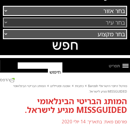
תפריט
הדפס
»
»
»
פורטל היופי הישראלי Barosh
כתבות
אופנה וסטיילינג
המותג הבריטי הבינלאומי
MISSGUIDED מגיע לישראל.
המותג הבריטי הבינלאומי
MISSGUIDED מגיע לישראל.
פורסם מאת:
בתאריך: 14 יולי 2020