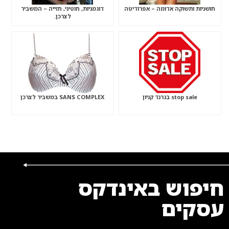
חושניות ותשוקה אדומה – אפרודיטה
דוגמניות, חוטיני, חזייה – המשביר
לצרכן.
stop sale בגרנד קניון
SANS COMPLEX במשביר לצרכן
חיפוש באינדקס
עסקים