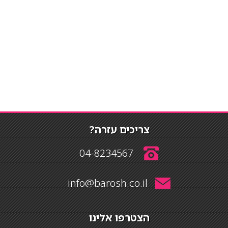
צריכים עזרה?
04-8234567
info@barosh.co.il
הצטרפו אלינו