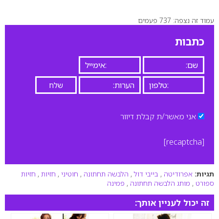
עמוד זה נצפה: 737 פעמים
0
כתבות
אני מאשר/ת קבלת דיוור
[recaptcha]
תגיות:
אפרודיטה
,
בייבי דול
,
הלבשה תחתונה
,
חוטיני
,
חזיות
,
חזיות
ספורט
,
מותג הלבשה תחתונה
,
פמינה
זה יכול לעניין אותך: