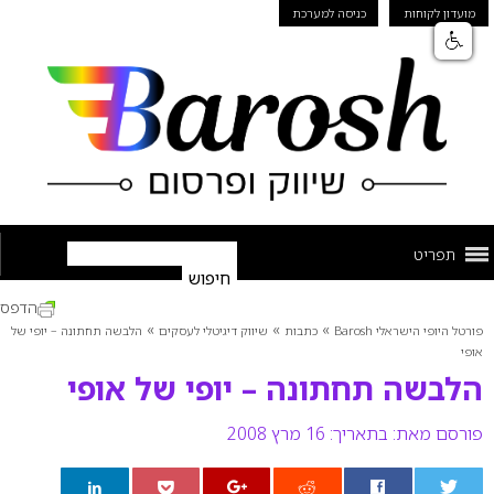
מועדון לקוחות
כניסה למערכת
תפריט
הדפס
»
»
»
פורטל היופי הישראלי Barosh
כתבות
שיווק דיגיטלי לעסקים
הלבשה תחתונה – יופי של
אופי
הלבשה תחתונה – יופי של אופי
פורסם מאת:
בתאריך: 16 מרץ 2008