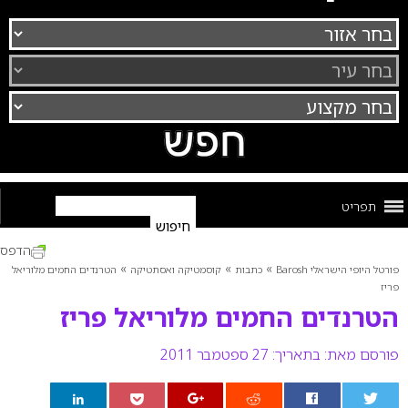
תפריט
הדפס
»
»
»
פורטל היופי הישראלי Barosh
כתבות
קוסמטיקה ואסתטיקה
הטרנדים החמים מלוריאל
פריז
הטרנדים החמים מלוריאל פריז
פורסם מאת:
בתאריך: 27 ספטמבר 2011