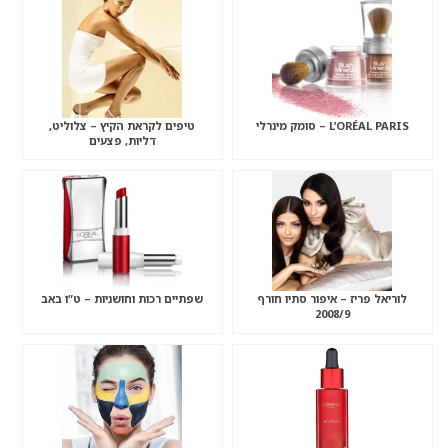
L’ORÉAL PARIS – סומק מינרלי
טיפים לקראת הקיץ – צלוליט,
דליות, פצעים
לוריאל פריז – איפור סתיו חורף
שפתיים רכות וחושניות – ט”ו באב
2008/9