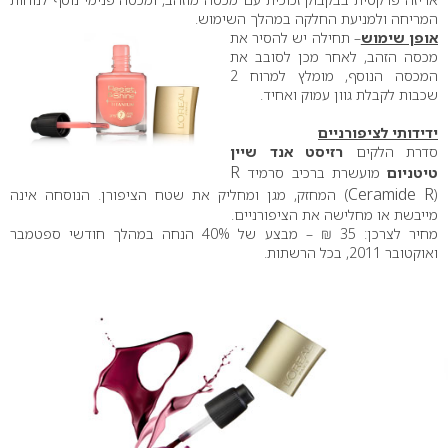
המריחה ולמניעת החלקה במהלך השימוש.
אופן שימוש
– תחילה יש להסיר את
מכסה הזהב, לאחר מכן לסובב את
המכסה הנוסף, מומלץ למרוח 2
שכבות לקבלת גוון עמוק ואחיד.
ידידותי לציפורניים
סדרת הלקים
רזיסט אנד שיין
R
טיטניום
מועשרת ברכיב סרמיד
Ceramide R
(
) המחזק, מגן ומחליק את שטח הציפורן. הנוסחה אינה
מייבשת או מחלישה את הציפורניים.
מחיר לצרכן: 35 ₪ – מבצע של 40% הנחה במהלך חודשי ספטמבר
ואוקטובר 2011, בכל הרשתות.