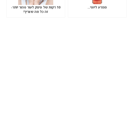
ממדע ליופי…
10 דקות של פינוק לעור טהור יותר-
זה כל מה שצריך!