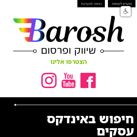
מועדון לקוחות
כניסה למערכת
הצטרפו אלינו
חיפוש באינדקס
עסקים