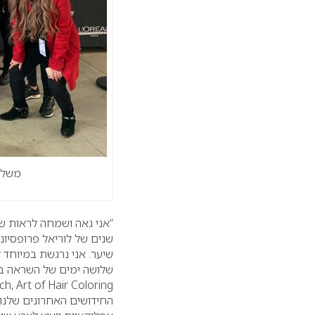
משלחת ישר
שיער. אני נרגשת במיוחד 
שלושה ימים של השראה בא