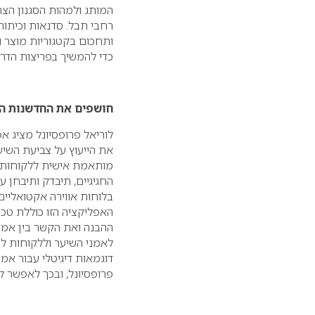
המותג ולמהות הסגנון הצר
רחבי תבל. סדנאות וכיתות
ותחכום בקטגוריות מוצר ו
כדי להמשיך בפריצות הדרך
חושפים את החדשנות האח
את הייעוץ על צביעת השי
מותאמת אישית ללקוחות. ה
בלוחות אווירה אקטואליים
ההבנה ואת הקשר בין אמנ
לאמני השיער וללקוחות לנ
פרופסיונל, ובכך לאפשר ל