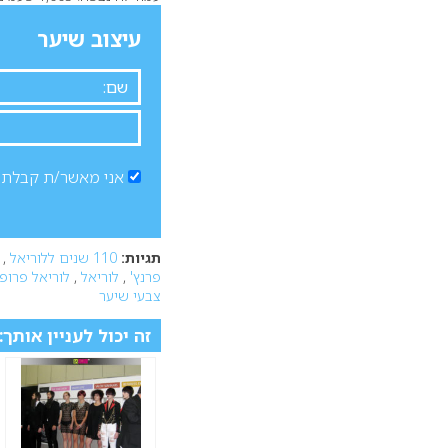
עיצוב שיער
אני מאשר/ת קבלת ד
תגיות:
110 שנים ללוריאל
,
פרנץ'
,
לוריאל
,
לוריאל פרופס
צבעי שיער
זה יכול לעניין אותך: