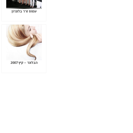
עמוס זרד בלונדון
הבלונד – קיץ 2007