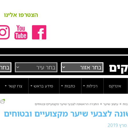
הצטרפו אלינו
קים
אינדקס
רכילות
כתבות
מידע בראש
צרו קשר
ה
»
»
בות
עיצוב שיער
החברה הראשונה לצבעי שיער מקצועיים ובטוחים
ה לצבעי שיער מקצועיים ובטוחים