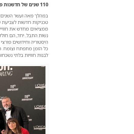
110 שנים של חדשנות פורצות דרך בשיתוף פעולה עם אמני שיער מכל רחבי העולם
במהלך מאה ועשר השנים ה
טכניקות חדשות לצביעת ש
ממציאים מחדש את חוויית
היסטוריה וחידושים פורצי
כל הזמן מתפתח וצומח. המ
לבנות חוויות בלתי נשכח