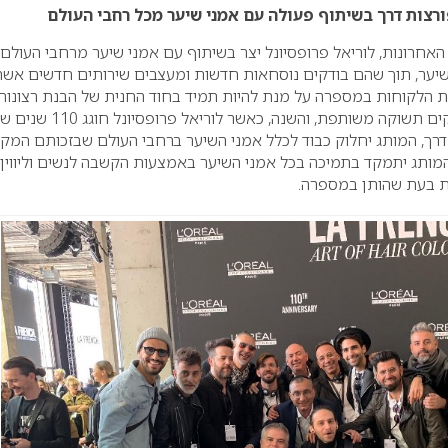
אחרונות, לוריאל פרופסיונל יצר בשיתוף עם אמני שיער מרחבי העולם
יער, תוך שהם בודקים נוסחאות חדשות ומעצבים שירותים חדשים אשר
 הלקוחות במספרה על מנת להיות תמיד בחוד החנית של הבנת רצונות
נשות התבל. יחד, הם חולקים תשוקה משותפת, והשנה, כאשר לוריאל פרופסיונל חוגג 
 דרך, המותג יחלוק כבוד לכלל אמני השיער ברחבי העולם שבזכותם המק
ותג יתמקד בתמיכה בכל אמני השיער באמצעות הקשבה לנשים וליווין ,
ות בעת שהותן במספרה.