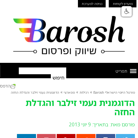
מועדון לקוחות
כניסה למערכת
תפריט
הדפס
»
»
»
פורטל היופי הישראלי Barosh
רכילות
פפארצי
הדוגמנית נעמי זילבר והגדלת החזה
הדוגמנית נעמי זילבר והגדלת
החזה
פורסם מאת:
בתאריך: 9 יוני 2013