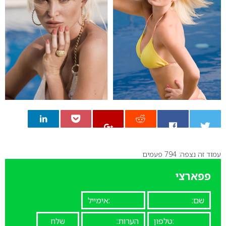
עמוד זה נצפה: 794 פעמים
0
פפארצי