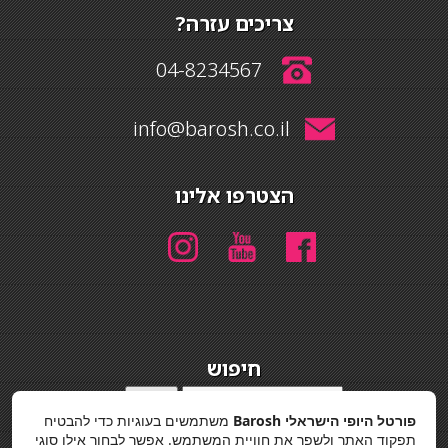
צריכים עזרה?
04-8234567
info@barosh.co.il
הצטרפו אלינו
חיפוש
חיפוש
פורטל היופי הישראלי Barosh
משתמשים בעוגיות כדי להבטיח
מדיניות פרטיות
תפקוד האתר ולשפר את חוויית המשתמש. אפשר לבחור אילו סוגי