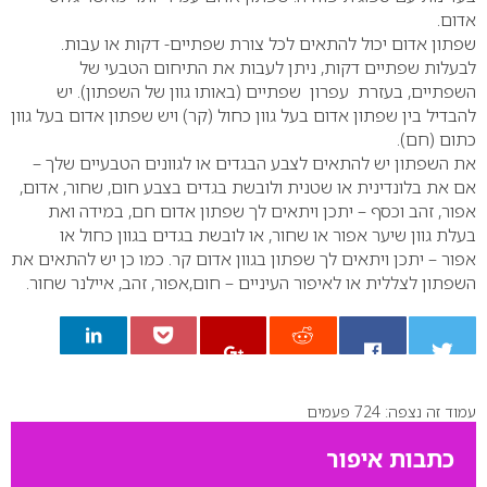
אדום.
שפתון אדום יכול להתאים לכל צורת שפתיים- דקות או עבות.
לבעלות שפתיים דקות, ניתן לעבות את התיחום הטבעי של
השפתיים, בעזרת עפרון שפתיים (באותו גוון של השפתון). יש
להבדיל בין שפתון אדום בעל גוון כחול (קר) ויש שפתון אדום בעל גוון
כתום (חם).
את השפתון יש להתאים לצבע הבגדים או לגוונים הטבעיים שלך –
אם את בלונדינית או שטנית ולובשת בגדים בצבע חום, שחור, אדום,
אפור, זהב וכסף – יתכן ויתאים לך שפתון אדום חם, במידה ואת
בעלת גוון שיער אפור או שחור, או לובשת בגדים בגוון כחול או
אפור – יתכן ויתאים לך שפתון בגוון אדום קר. כמו כן יש להתאים את
השפתון לצללית או לאיפור העיניים – חום,אפור, זהב, איילנר שחור.
עמוד זה נצפה: 724 פעמים
0
כתבות איפור