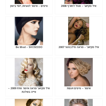
איל מקיאג’ – סגול לחורף 2008
טיפים – איפור לנערות, יוסי ביטון
איל מקיאג’ – מראה סילבסטר 2007
Be Mod – SHISEIDO
איפור – טיפים ועצות
איל מקיאג’ מראה איפור סתיו 2009 –
פייה בשלכת