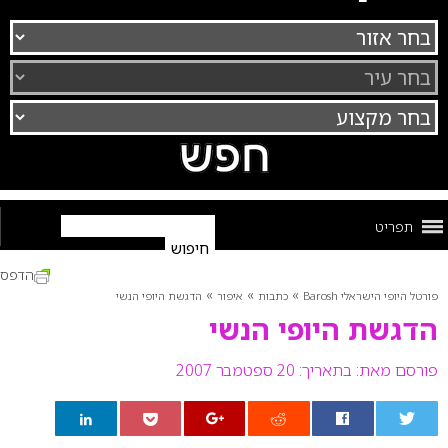
תפריט
הדפס
»
»
»
פורטל היופי הישראלי Barosh
כתבות
איפור
הדגשת היופי הנשי
הדגשת היופי הנשי
פורסם מאת:
בתאריך: 20 ספטמבר 2007