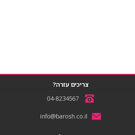
צריכים עזרה?
04-8234567
info@barosh.co.il