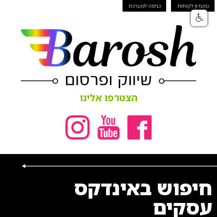
מועדון לקוחות
כניסה למערכת
הצטרפו אלינו
חיפוש באינדקס
עסקים