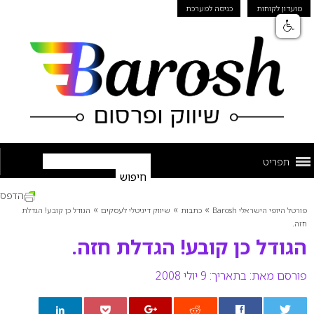
מועדון לקוחות
כניסה למערכת
תפריט
הדפס
»
»
»
פורטל היופי הישראלי Barosh
כתבות
שיווק דיגיטלי לעסקים
הגודל כן קובע! הגדלת
חזה.
הגודל כן קובע! הגדלת חזה.
פורסם מאת:
בתאריך: 9 יולי 2008