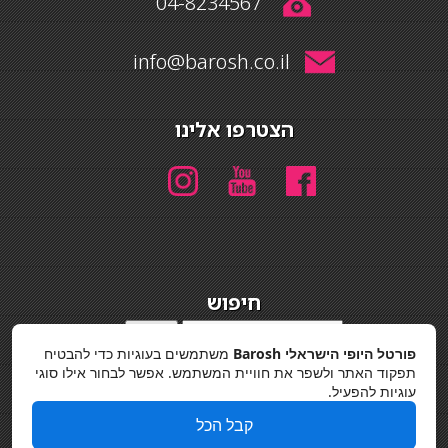
04-8234567
info@barosh.co.il
הצטרפו אלינו
חיפוש
חיפוש
פורטל היופי הישראלי Barosh
משתמשים בעוגיות כדי להבטיח
מדיניות פרטיות
תפקוד האתר ולשפר את חוויית המשתמש. אפשר לבחור אילו סוגי
עוגיות להפעיל.
קבל הכל