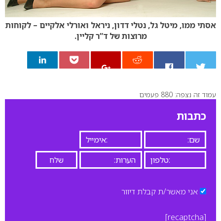
אסתי ממו, מיטל גל, נטלי דדון, ניראל ואורלי אלקיים – לקוחות
מרוצות של ד”ר קליין.
עמוד זה נצפה: 880 פעמים
0
כתבות
אני מאשר/ת קבלת דיוור
[recaptcha]