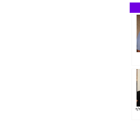
ם יקבל 100 אלף