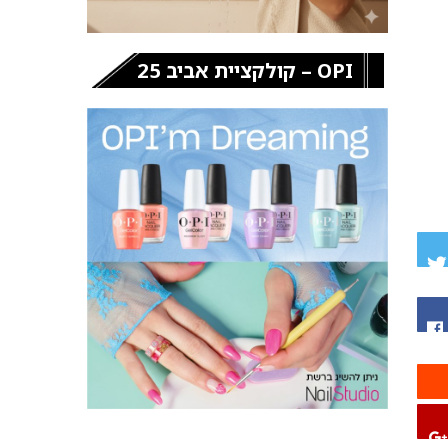
OPI – קולקציית אביב 25