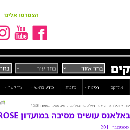
הצטרפו אלינו
קים
אינדקס
רכילות
כתבות
מידע בראש
צרו קשר
ה
»
»
לות
רכילות מהארץ
דניאל סנטר ובאלאנס עושים מסיבה במועדון ROSE
אלאנס עושים מסיבה במועדון ROSE