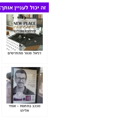
זה יכול לעניין אותך:
דניאל סנטר מתחדשים
מככב בתחנות – אמיר
אליהו