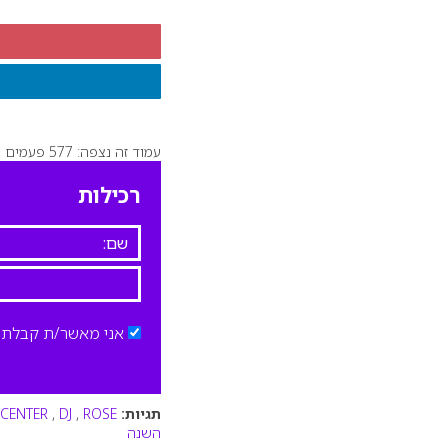
עמוד זה נצפה: 577 פעמים
רכילות
אני מאשר/ת קבלת ד
תגיות:
ROSE
,
DJ
,
 CENTER
השנה