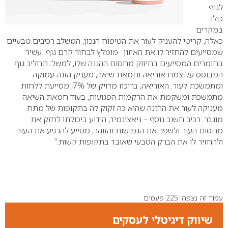
לגוף
כולו.
במקרים
כאלה, קריטי להעניק לעור את הטיפוח הנכון, המשלב רכיבים טבעיים
שמסייעים להחזיר לו את האיזון. מומלץ לבחור קרם גוף עשיר
בחומרים המסייעים בחיזוק מחסום ההגנה שלו, למשל: תחליב גוף
המבוסס על צמח אוריאה וחמאת שיאה, מעניק הזנה עמוקה
ומתמשכת לעור. האוריאה, בריכוז מדויק של 7%, מסייעת ללחות
מתמשכת ומשקמת את הרקמות הפגועות, בעוד חמאת השיאה
מעניקה לעור את ההזנה שהוא כה זקוק לה בתקופות של מתח
מוגבר. רכיב חשוב נוסף – ניאצינמיד, הידוע ביכולתו לחזק את
מחסום העור ולשפר את הגמישות והזוהר, מסייע להרגיע את העור
ולהחזיר לו את הברק הטבעי שאובד בתקופות קשות.”
עמוד זה נצפה: 225 פעמים
שיווק דיגיטלי לעסקים