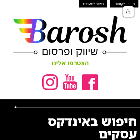
מועדון לקוחות
כניסה למערכת
הצטרפו אלינו
חיפוש באינדקס
עסקים