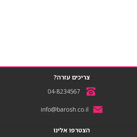
צריכים עזרה?
04-8234567
info@barosh.co.il
הצטרפו אלינו