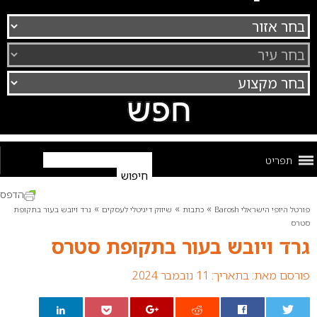
תפריט
הדפס
»
»
»
פורטל היופי הישראלי Barosh
כתבות
שיווק דיגיטלי לעסקים
גרד ויובש בעור בתקופת
סטרס
גרד ויובש בעור בתקופת סטרס
פורסם מאת:
בתאריך: 11 נובמבר 2024