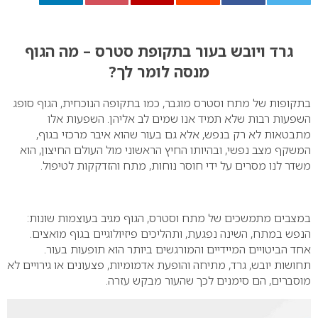
0
גרד ויובש בעור בתקופת סטרס – מה הגוף
מנסה לומר לך?
בתקופות של מתח וסטרס מוגבר, כמו בתקופה הנוכחית, הגוף סופג
השפעות רבות שלא תמיד אנו שמים לב אליהן. השפעות אלו
מתבטאות לא רק בנפש, אלא גם בעור שהוא איבר מרכזי בגוף,
המשקף מצב נפשי, ובהיותו החיץ הראשוני מול העולם החיצון, הוא
משדר לנו מסרים על ידי חוסר נוחות, מתח והזדקקות לטיפול.
במצבים מתמשכים של מתח וסטרס, הגוף מגיב בעוצמות שונות:
הנפש במתח, השינה נפגעת, ותהליכים פיזיולוגיים בגוף מואצים.
אחד הביטויים המיידיים והמורגשים ביותר הוא תופעות בעור.
תחושות יובש, גרד, מתיחה והופעת אדמומיות, פצעונים או גירויים לא
מוסברים, הם סימנים לכך שהעור מבקש עזרה.