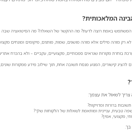
בינה המלאכותית?
 המשתמש באמת רוצה לדעת? מה ההקשר של השאלה? מה הסיטואציה שבה ה
ה לא רק מזהה מילים אלא מזהה מושגים, שמות, מותגים, מיקומים ומונחים מקצוע
רכת בוחרת מקורות שנראים סמכותיים, מקצועיים, עקביים – ולא בהכרח אתרי
 להציג קישורים, המנוע מנסח תשובה אחת, תוך שילוב מידע ממקורות שונים,
?
צריך לשאול את עצמך:
שובות ברורות ומדויקות?
פה טבעית, עניינית ומותאמת לשאלות של הלקוחות שלך?
, מקצועי, אמין?
בך.