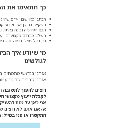
כך תתאימו את האת
תכתבו כמו שבני אדם שואלים
תשקיעו בתוכן אמיתי, ממוקד
תבנו היררכיה נכונה באתר, ע
תשלבו מונחים מקצועיים, ישו
תענו על שאלות נפוצות – ב
מי שיודע איך הבי
לגולשים
אנחנו בבראש מתמחים בה
אנחנו מבינים מה מניע את
רוצים להפוך לתשובה ול
לקבלת ייעוץ מקצועי חי
אני כאן על מנת להעניק
אז אם אתם לא רוצים שה
התקשרו או פנו במייל:
m