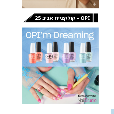
OPI – קולקציית אביב 25