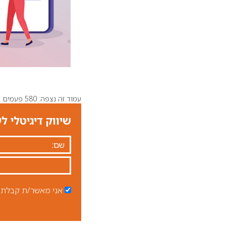
עמוד זה נצפה: 580 פעמים
שיווק דיגיטלי ל
אני מאשר/ת קבלת ד