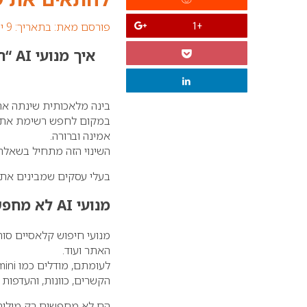
פורסם מאת:
בתאריך: 9 יולי 2025
+1
איך
בינה מלאכותית שינתה את 
במקום לחפש רשימת אתרי
אמינה וברורה.
השינוי הזה מתחיל בשאלה פשוטה: 
בעלי עסקים שמבינים את ה
מנועי AI לא מחפשים – הם מבינים
מנועי חיפוש קלאסיים סור
האתר ועוד.
הקשרים, כוונות, והעדפו
הם לא מחפשים רק מילות