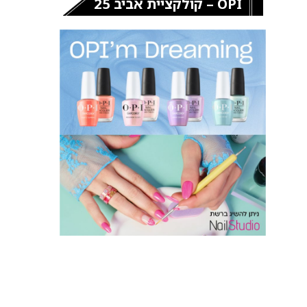
OPI – קולקציית אביב 25