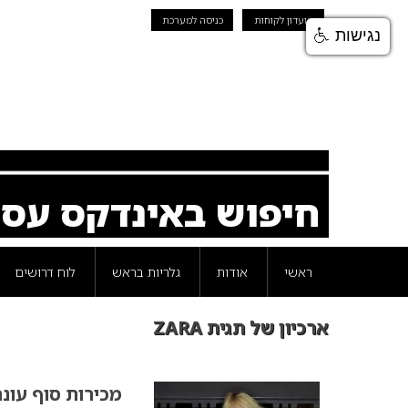
מועדון לקוחות
כניסה למערכת
נגישות
חיפוש באינדקס עס
ראשי
אודות
גלריות בראש
לוח דרושים
ארכיון של תגית ZARA
מכירות סוף עונה