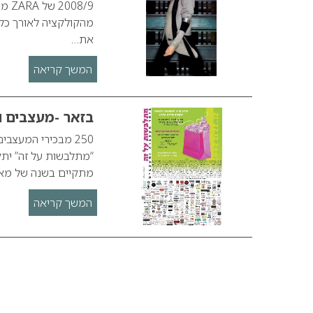
8/9
את…
המשך קריאה
בזאר -מעצבים 
250 מבכירי המעצב
מתקיים בשנה של מאב
המשך קריאה