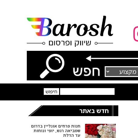
חדש באתר
חנות פרחים אונליין בדרום
שמביאה רגש, יופי ונוחות
עד הדלת