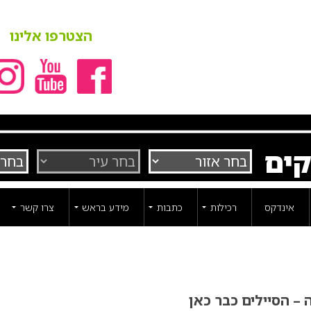
הצטרפו אלינו
קים
אינדקס
רכילות
כתבות
מידע בראש
צרו קשר
 – הסיילים כבר כאן