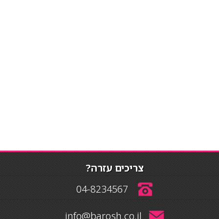
צריכים עזרה?
04-8234567
info@barosh.co.il