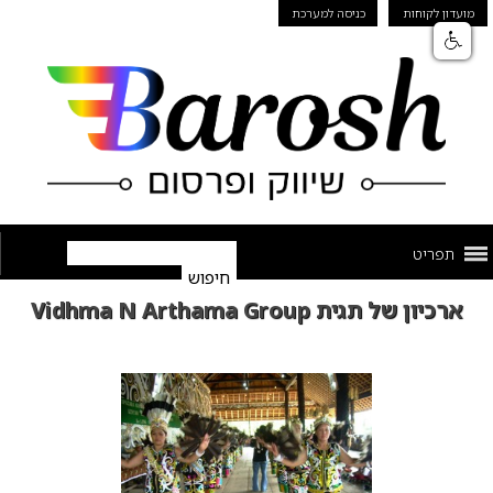
מועדון לקוחות
כניסה למערכת
תפריט
ארכיון של תגית Vidhma N Arthama Group