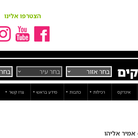
הצטרפו אלינו
קים
אינדקס
רכילות
כתבות
מידע בראש
צרו קשר
אמיר אליהו