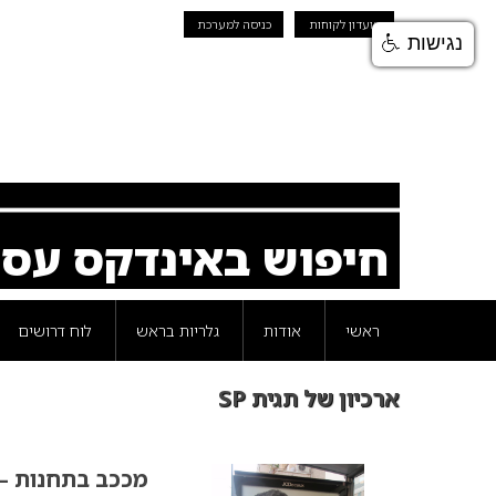
מועדון לקוחות
כניסה למערכת
נגישות
חיפוש באינדקס עס
ראשי
אודות
גלריות בראש
לוח דרושים
ארכיון של תגית SP
מככב בתחנות – 