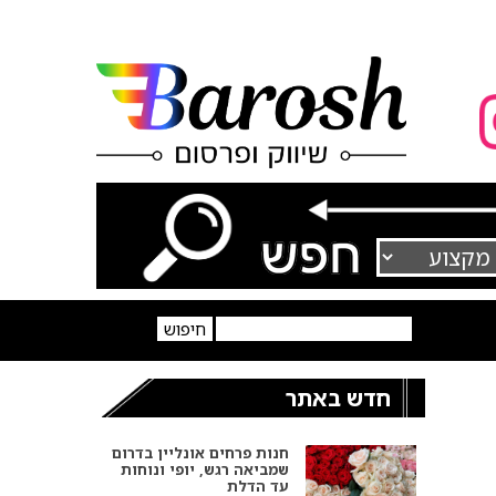
חדש באתר
חנות פרחים אונליין בדרום
שמביאה רגש, יופי ונוחות
עד הדלת