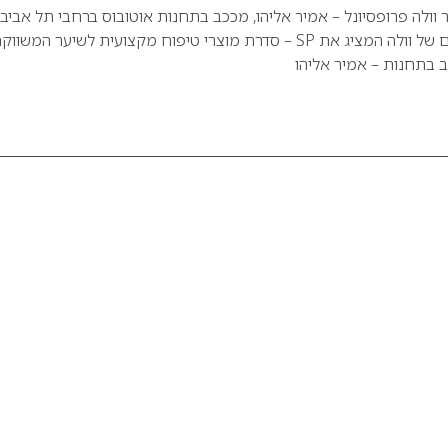
 וולה פרופסיונל – אמיר אליהו, מככב בתחנות אוטובוס ברחבי תל אביב.
מדובר בקמפיין פרסום של וולה המציג את SP – סדרת מוצרי טיפוח מקצועית לשיער המשוו
 בתחנות – אמיר אליהו