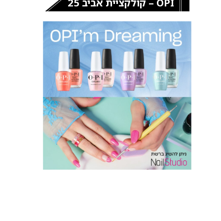
OPI – קולקציית אביב 25