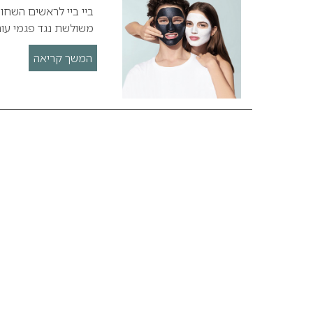
משולשת נגד פגמי עור
המשך קריאה