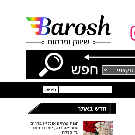
חדש באתר
חנות פרחים אונליין בדרום
שמביאה רגש, יופי ונוחות
עד הדלת