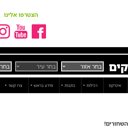
הצטרפו אלינו
קים
אינדקס
רכילות
כתבות
מידע בראש
צרו קשר
השחורים!