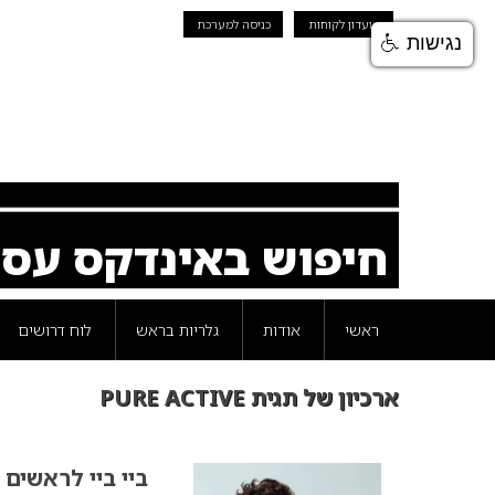
מועדון לקוחות
כניסה למערכת
נגישות
חיפוש באינדקס עס
ראשי
אודות
גלריות בראש
לוח דרושים
ארכיון של תגית PURE ACTIVE
ביי ביי לראשים 