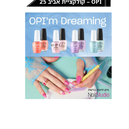
OPI – קולקציית אביב 25