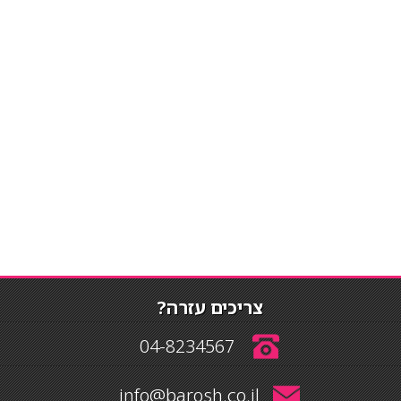
צריכים עזרה?
04-8234567
info@barosh.co.il