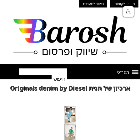
מועדון לקוחות
כניסה למערכת
תפריט
ארכיון של תגית Originals denim by Diesel