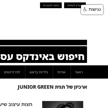
מועדון לקוחות
כניסה למערכת
נגישות
חיפוש באינדקס עס
ראשי
אודות
גלריות בראש
לוח דרושים
ארכיון של תגית JUNIOR GREEN
חצות עיצוב שיער בידי EN