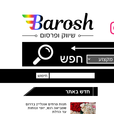
חדש באתר
חנות פרחים אונליין בדרום
שמביאה רגש, יופי ונוחות
עד הדלת