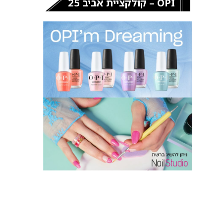
OPI – קולקציית אביב 25