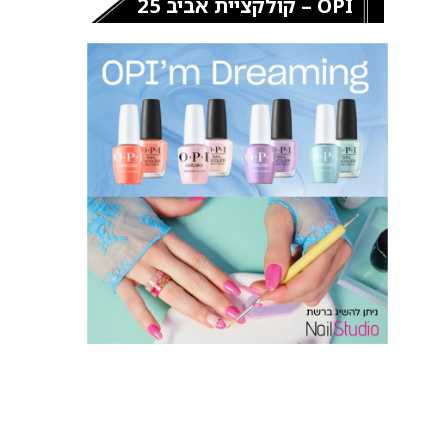
OPI – קולקציית אביב 25