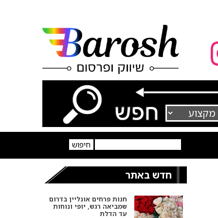
חדש באתר
חנות פרחים אונליין בדרום
שמביאה רגש, יופי ונוחות
עד הדלת