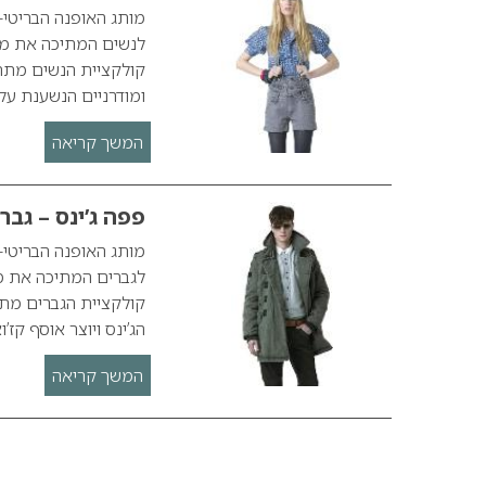
לנשים המתיכה את מיט
ומודרניים הנשענת ע
המשך קריאה
פפה ג’ינס – גבר
לגברים המתיכה את מי
הג’ינס ויוצר אוסף קז’
המשך קריאה