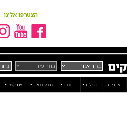
הצטרפו אלינו
קים
אינדקס
רכילות
כתבות
מידע בראש
צרו קשר