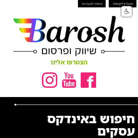
מועדון לקוחות
כניסה למערכת
הצטרפו אלינו
חיפוש באינדקס
עסקים