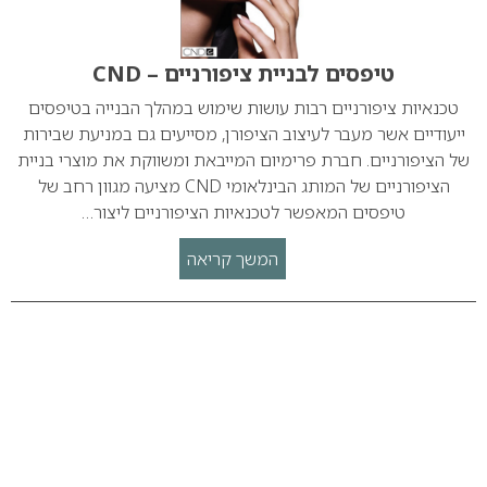
טיפסים לבניית ציפורניים – CND
טכנאיות ציפורניים רבות עושות שימוש במהלך הבנייה בטיפסים
ייעודיים אשר מעבר לעיצוב הציפורן, מסייעים גם במניעת שבירות
של הציפורניים. חברת פרימיום המייבאת ומשווקת את מוצרי בניית
הציפורניים של המותג הבינלאומי CND מציעה מגוון רחב של
טיפסים המאפשר לטכנאיות הציפורניים ליצור…
המשך קריאה