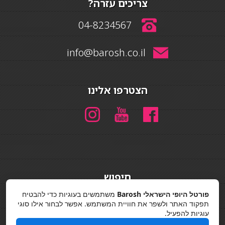
צריכים עזרה?
04-8234567
info@barosh.co.il
הצטרפו אלינו
חיפוש
חיפוש
פורטל היופי הישראלי Barosh
משתמשים בעוגיות כדי להבטיח
תפקוד האתר ולשפר את חוויית המשתמש. אפשר לבחור אילו סוגי
מדיניות פרטיות
עוגיות להפעיל.