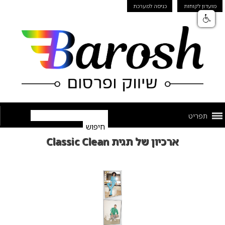
מועדון לקוחות
כניסה למערכת
תפריט
ארכיון של תגית Classic Clean