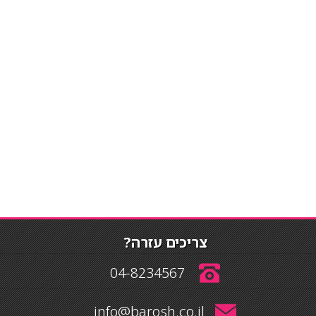
צריכים עזרה?
04-8234567
info@barosh.co.il