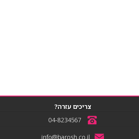
צריכים עזרה?
04-8234567
info@barosh.co.il