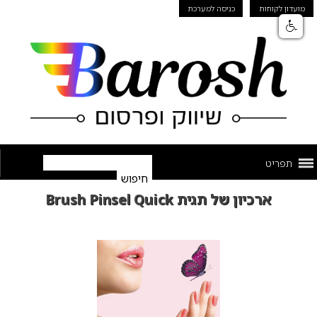
מועדון לקוחות
כניסה למערכת
תפריט
ארכיון של תגית Brush Pinsel Quick