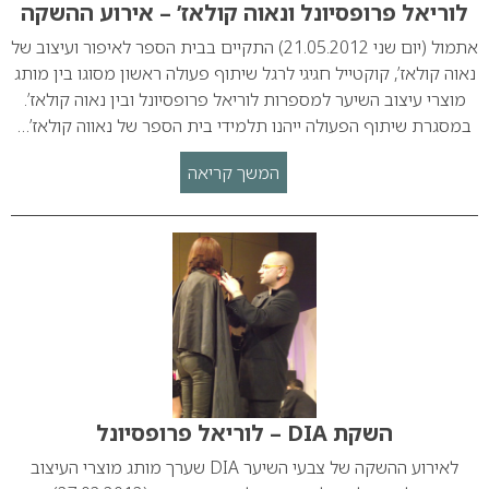
לוריאל פרופסיונל ונאוה קולאז’ – אירוע ההשקה
אתמול (יום שני 21.05.2012) התקיים בבית הספר לאיפור ועיצוב של
נאוה קולאז’, קוקטייל חגיגי לרגל שיתוף פעולה ראשון מסוגו בין מותג
מוצרי עיצוב השיער למספרות לוריאל פרופסיונל ובין נאוה קולאז’.
במסגרת שיתוף הפעולה ייהנו תלמידי בית הספר של נאווה קולאז’…
המשך קריאה
השקת DIA – לוריאל פרופסיונל
לאירוע ההשקה של צבעי השיער DIA שערך מותג מוצרי העיצוב