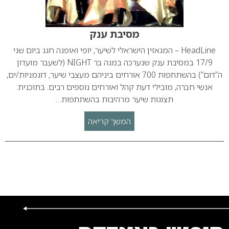
מסיבת ענק
HeadLine – המגאזין הישראלי לשיער, יופי ואופנה חגג ביום שני
17/9 במסיבת ענק שנערכה במגה בר NIGHT (לשעבר מועדון
ה”דום”) בהשתתפות 700 אורחים ביניהם מעצבי שיער, דוגמניות/ים,
אנשי חברה, מובילי דעת קהל ואורחים נוספים רבים. בתוכנית:
תצוגות שיער מרהיבות בהשתתפות…
המשך קריאה