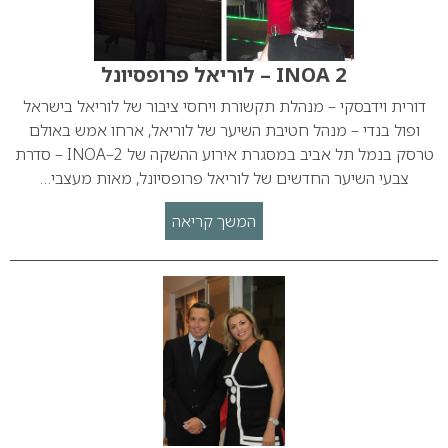
INOA 2 – לוריאל פרופסיונל
דורית וידבסקי – מנהלת תקשורת ויחסי ציבור של לוריאל בישראל
ופול בנדי – מנהל חטיבת השיער של לוריאל, ארחו אמש באולם
טרסק בנמל תל אביב במסגרת אירוע ההשקה של INOA–2 – סדרת
צבעי השיער החדשים של לוריאל פרופסיונל, מאות מעצבי…
המשך קריאה