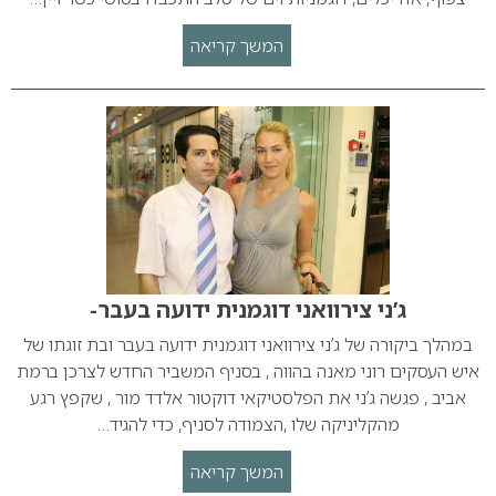
המשך קריאה
ג’ני צירוואני דוגמנית ידועה בעבר-
במהלך ביקורה של ג’ני צירוואני דוגמנית ידועה בעבר ובת זוגתו של
איש העסקים רוני מאנה בהווה , בסניף המשביר החדש לצרכן ברמת
אביב , פגשה ג’ני את הפלסטיקאי דוקטור אלדד מור , שקפץ רגע
מהקליניקה שלו ,הצמודה לסניף, כדי להגיד…
המשך קריאה