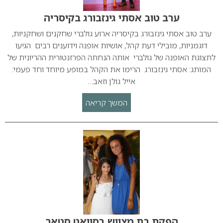
ערב טוב אסתי גינזבורג בקיסריה
ערב טוב אסתי גינזבורג בקיסריה ארוע גולברי שחקנים ושחקניות,
דוגמניות, מובילי דעת קהל, אושיות אופנה וידוענים רבים הגיעו
לתצוגת האופנה של גולברי אותה הנחתה הפרזנטורית ההריונית של
המותג: אסתי גינזבורג הרימו את הקהל במופע מיוחד וחד פעמי:
אייל גולן וזאב…
המשך קריאה
הפקת בת מצווש בסוואט סטאר