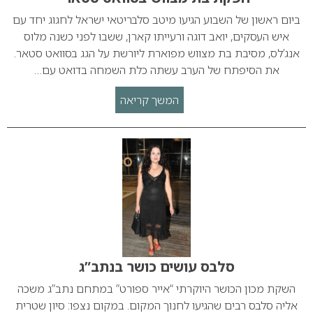
ביום ראשון של השבוע הגיעו מיטב סלבריטאי ישראל לחגוג יחד עם
איש העסקים, יואב דוגה ורעייתו קארן, ששבו לפני כשנה מלוס
אנג’לס, מסיבת בת מצווש מפוארת ליורשת על הגג בסוואט סטאר.
את הסיפתח של הערב עשתה כלת השמחה בדואט עם…
המשך קריאה
סלבס עושים כושר בנתב”ג
השקת מכון הכושר היוקרתי “אייר ספורט” במתחם נתב”ג משכה
אליה סלבס רבים שהגיעו לחנוך המקום. במקום נצפו: סיון שטרית