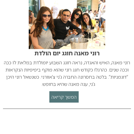
רוני מאנה חוגג יום הולדת
רוני מאנה, האיש והאגדה, נראה חוגג השבוע יומולדת במלאת לו ככה
וככה שנים. כהרגלו כקודש חגג רוני שהוא מוקף ביפיפיות הנקראות
“דוגמניות”. בלטה בחסרונה החברה ג’ני צ’אוורני. כשנשאל רוני היכן
ג’ני, ענה מאנה שהיא בחופש.
המשך קריאה