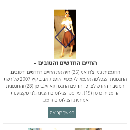
החיים החדשים והטובים –
הדוגמנית ג’ני צ’רוואני (25) חיה את החיים החדשים והטובים.
הדוגמנית הצטלמה אתמול לקמפיין אופנת אביב קיץ 2007 של רשת
המשביר החדש לצרכן,יחד עם הדוגמן גיא זילברמן (28) והדוגמנית
הרומנייה כרמן (19) . על סט הצילומים הפגינה ג’ני מקצוענות
אמיתית, הצילומים זרמו…
המשך קריאה