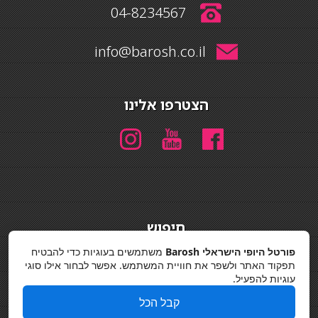
04-8234567
info@barosh.co.il
הצטרפו אלינו
חיפוש
חיפוש
פורטל היופי הישראלי Barosh
משתמשים בעוגיות כדי להבטיח
תפקוד האתר ולשפר את חוויית המשתמש. אפשר לבחור אילו סוגי
מדיניות פרטיות
עוגיות להפעיל.
קבל הכל