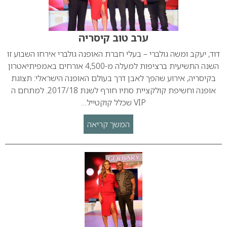
ערב טוב קיסריה
דוד, יעקב ומשה גולברי – בעלי חברת האופנה גולברי אירחו השבוע זו
השנה התשיעית ברציפות למעלה מ-4,500 אורחים באמפיתיאטרון
בקיסריה, אירוע שהפך לאבן דרך בעולם האופנה הישראלי: תצוגת
אופנה וחשיפת קולקציית סתיו חורף לשנת 2017/18. למתחם ה
VIP שכלל קוקטייל…
המשך קריאה