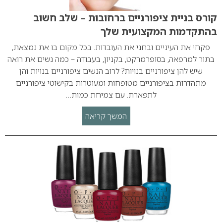
קורס בניית ציפורניים ברחובות – שלב חשוב
בהתקדמות המקצועית שלך
פקחי את העיניים ובחני את העובדות. בכל מקום בו את נמצאת,
בתור למרפאה, בסופרמרקט, בקניון, בעבודה – כמה נשים את רואה
שיש להן ציפורניים בנויות? לרוב הנשים ציפורניים בנויות והן
מתהדרות בציפורניים מטופחות ומעוטרות בקישוטי ציפורניים
לתפארת. עם צמיחת כמות…
המשך קריאה