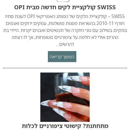
SWISS קולקציית לקים חדשה מבית OPI
SWISS – קולקציית הלקים של המותג האמריקאי OPI לעונת סתיו
חורף 2010-11 בהשראת פסגות מושלגות, עמקים ירוקים ואגמים
בוהקים בשילוב עם גוני היוקרה של תכשיטים ואבנים יקרות. היידי בת
ההרים אולי לא חלמה על ציפורניים מטופחות, אך לו רצתה
להרשים…
המשך קריאה
מתחתנת? קישוטי ציפורניים לכלות