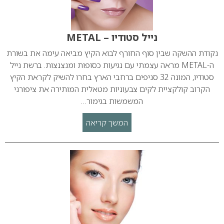
נייל סטודיו – METAL
נקודת ההשקה שבין סוף החורף לבוא הקיץ מביאה עימה את בשורת
ה-METAL מראה עצמתי עם נגיעות כסופות ומנצנצות. ברשת נייל
סטודיו, המונה 32 סניפים ברחבי הארץ בחרו להשיק לקראת הקיץ
הקרוב קולקציית לקים צבעוניות מטאלית המותירה את ציפורני
המשמשות בגימור…
המשך קריאה