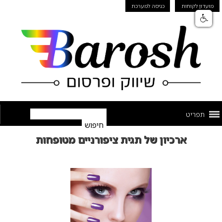
מועדון לקוחות
כניסה למערכת
תפריט
ארכיון של תגית ציפורניים מטופחות