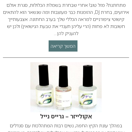
מתחתנת? מזל טוב! אחרי שבחרת בשמלת הכלולות, סגרת אולם
אירועים, בחרת DJ, ההזמנות כבר מעוצבות ומה שנשאר הוא להתאים
קישוטי ציפורניים למראה הכללי שלך בערב החתונה. אצבעותייך
חשובות לא פחות (הרי עליהן תענדי את טבעת הנישואין) ולכן יש
להעניק להן…
המשך קריאה
אקולייזר – גרייס נייל
במהלך עונת הקיץ החמה, נשים רבות המתהלכות עם סנדלים