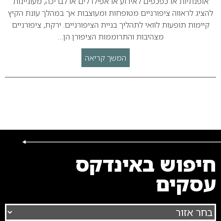
אופנתיות או כפכפים לאירוע או אפילו לים או לבריכה, מעוניינות
להציג לראווה ציפורניים מטופחות ומעוצבות אך במהלך עונת הקיץ
קיימות תופעות לוואי לתהליך בניית הציפורניים. ירקת, ציפורניים
מצהיבות והתרוממות הציפורן הן…
המשך קריאה
חיפוש באינדקס
עסקים