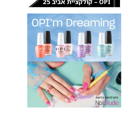
OPI – קולקציית אביב 25