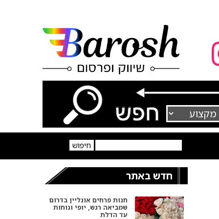
חדש באתר
חנות פרחים אונליין בדרום
שמביאה רגש, יופי ונוחות
עד הדלת