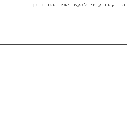
 הפונדקאות העתידי של מעצב האופנה אהרון רון כהן.