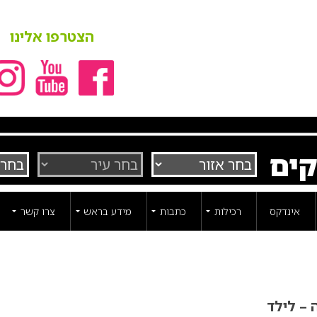
הצטרפו אלינו
קים
אינדקס
רכילות
כתבות
מידע בראש
צרו קשר