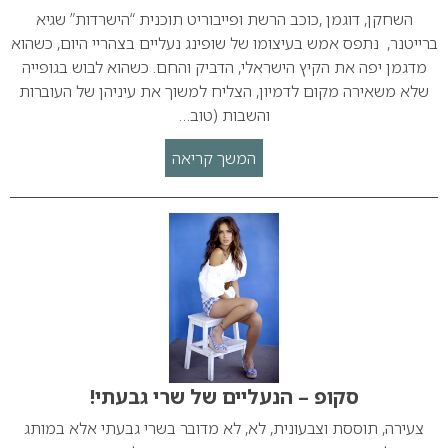
השחקן, דוגמן ,כוכב הרשת ופייבוריט תוכנית “הישרדות” שגיא
ברייטנר, נתפס אמש בעיצומו של שופינג נעליים בצהריי היום, כשהוא
מדגמן יפה את הקיץ הישראלי, הדביק והחם. כשהוא לבוש בגופייה
שלא משאירה מקום לדמיון, הצליח למשוך את עיניהן של העוברות
והשבות (טוב…
המשך קריאה
סקופ – הנעליים של שרי גבעתי!
צעירה, תוססת וצבעונית, לא, לא מדובר בשרי גבעתי אלא במותג