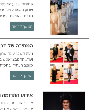
פתיחת שבוע האופנה 
חברת ההפקות הניו יורקית Tahor Group בשיתוף עם התנוע
המשך קריאה
המסיבה של חבר
נועה תשבי, עינת שרוף, 
ועוד.. התקבצו אמש ב
מעצב העתיד בחסות 
המשך קריאה
אירוע התרומה ה
אירוע התרומה השנתי 