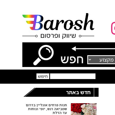
חדש באתר
חנות פרחים אונליין בדרום
שמביאה רגש, יופי ונוחות
עד הדלת