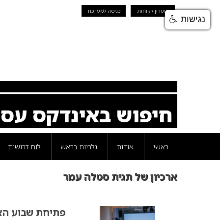
מועדון לקוחות
כניסה למערכת
נגישות
חיפוש באינדקס עס
ראשי
אודות
גלריות בראש
לוח דרושים
ארכיון של תגית סטלה עמר
פתיחת שבוע האו