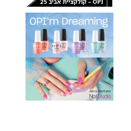
OPI – קולקציית אביב 25