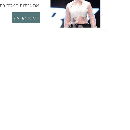
את גבולות המגדר בתצ
המשך קריאה