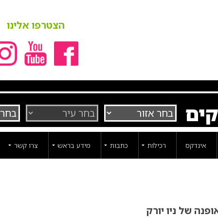
הצטרפו אלינו
קים
אינדקס
רכילות
כתבות
מידע בראש
צרו קשר
פנה של ניו יורק