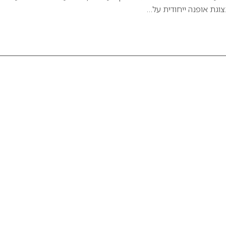
וגת אופנה ייחודית על…