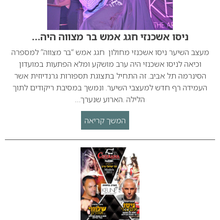
ניסו אשכנזי חגג אמש בר מצווה היה…
מעצב השיער ניסו אשכנזי מחולון חגג אמש “בר מצווה” למספרה
וכיאה לניסו אשכנזי היה ערב מושקע ומלא הפתעות במועדון
הסינרמה תל אביב. זה התחיל בתצוגת תספורות גרנדיוזית אשר
העמידה רף חדש למעצבי השיער. ונמשך במסיבת ריקודים לתוך
הלילה .הארוע שנערך…
המשך קריאה