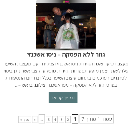
גוזר ללא הפסקה – ניסו אשכנזי
מעצב השיער ואמן הגזירות ניסו אשכנזי הציג יחד עם מעצבת השיער
שלו ליאת ויצמן מופע תספורות וגזירות מושקע וקצבי אשר נתן ביטוי
לטרנדים העדכניים בתחום עיצוב השיער בכלל ובתחום התספורות
בפרט. גוזר ללא הפסקה – ניסו אשכנזי. צילום: בראש –…
המשך קריאה
עמוד 1 מתוך 7
1
...
2
3
4
5
»
לסוף »