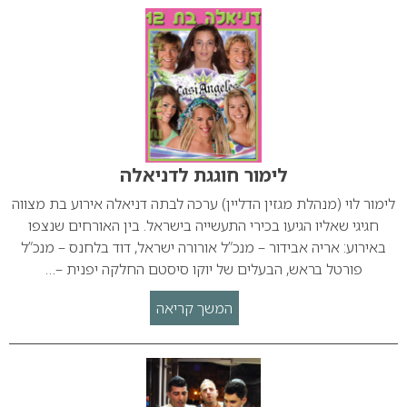
לימור חוגגת לדניאלה
לימור לוי (מנהלת מגזין הדליין) ערכה לבתה דניאלה אירוע בת מצווה
חגיגי שאליו הגיעו בכירי התעשייה בישראל. בין האורחים שנצפו
באירוע: אריה אבידור – מנכ”ל אורורה ישראל, דוד בלחנס – מנכ”ל
פורטל בראש, הבעלים של יוקו סיסטם החלקה יפנית –…
המשך קריאה