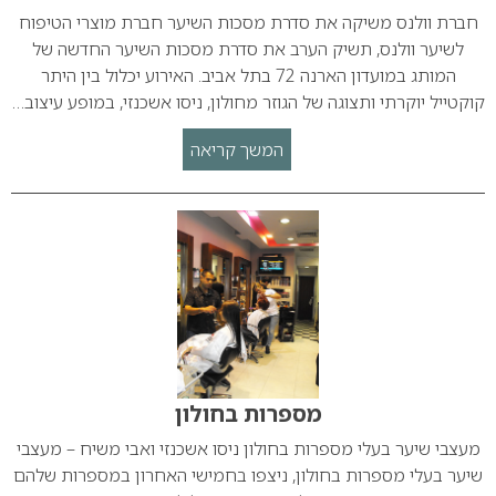
חברת וולנס משיקה את סדרת מסכות השיער חברת מוצרי הטיפוח
לשיער וולנס, תשיק הערב את סדרת מסכות השיער החדשה של
המותג במועדון הארנה 72 בתל אביב. האירוע יכלול בין היתר
קוקטייל יוקרתי ותצוגה של הגוזר מחולון, ניסו אשכנזי, במופע עיצוב…
המשך קריאה
מספרות בחולון
מעצבי שיער בעלי מספרות בחולון ניסו אשכנזי ואבי משיח – מעצבי
שיער בעלי מספרות בחולון, ניצפו בחמישי האחרון במספרות שלהם