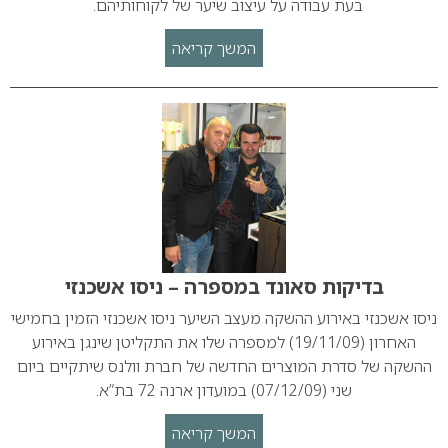
בעת עבודה על עיצוב שיער של לקוחותיהם.
המשך קריאה
בדיקות סאונד במספרה – ניסו אשכנזי
ניסו אשכנזי באירוע ההשקה מעצב השיער ניסו אשכנזי הזמין בחמישי
האחרון (19/11/09) למספרה שלו את התקליטן שינגן באירוע
ההשקה של סדרת המוצרים החדשה של חברת וולנס שיתקיים ביום
שני (07/12/09) במועדון ארנה 72 בת”א.
המשך קריאה