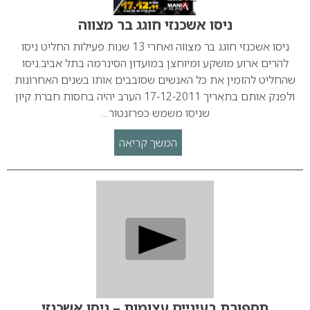
ניסו אשכנזי חוגג בר מצווה
ניסו אשכנזי חוגג בר מצווה ואחרי 13 שנות פעילות החליט ניסו
להרים ארוע מושקע ומיוחצן במועדון הסינרמה בתל אביב.ניסו
שהחליט להזמין את כל האנשים שסובבים אותו בשנים האחרונות
ולפנק אותם בתאריך 17-12-2011 הערב יהיה בחסות חברת קיון
שניסו משמש כפרזנטור…
המשך קריאה
תספורת בעיניים עצומות – ניסו אשכנזי