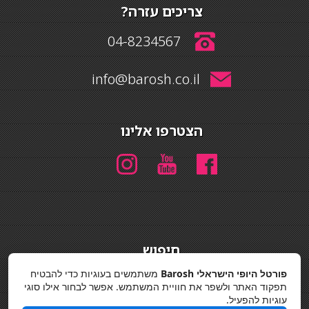
צריכים עזרה?
04-8234567
info@barosh.co.il
הצטרפו אלינו
חיפוש
חיפוש
פורטל היופי הישראלי Barosh
משתמשים בעוגיות כדי להבטיח
תפקוד האתר ולשפר את חוויית המשתמש. אפשר לבחור אילו סוגי
מדיניות פרטיות
עוגיות להפעיל.