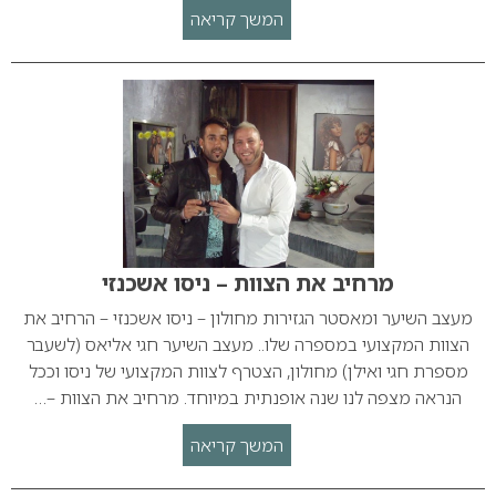
המשך קריאה
מרחיב את הצוות – ניסו אשכנזי
מעצב השיער ומאסטר הגזירות מחולון – ניסו אשכנזי – הרחיב את
הצוות המקצועי במספרה שלו.. מעצב השיער חגי אליאס (לשעבר
מספרת חגי ואילן) מחולון, הצטרף לצוות המקצועי של ניסו וככל
הנראה מצפה לנו שנה אופנתית במיוחד. מרחיב את הצוות –…
המשך קריאה