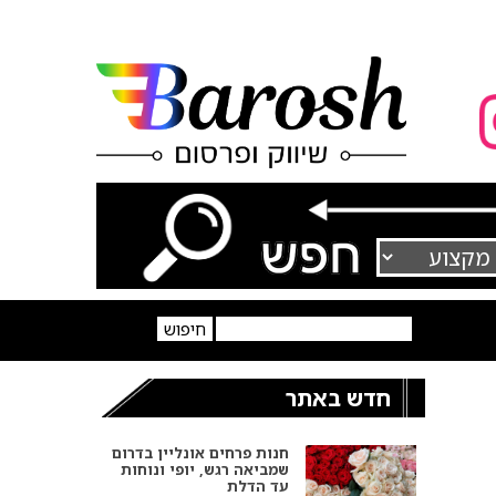
חדש באתר
חנות פרחים אונליין בדרום
שמביאה רגש, יופי ונוחות
עד הדלת