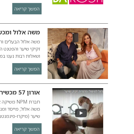
המשך קריאה
משה אלול ומכשיר אורון 57 
ושאלות רבות נענו במ
המשך קריאה
אורון 57 מכשיר הדגל לטיפולי הדמיית זקיקי שיער
שיער (מיקרו-פיגמנטצ
המשך קריאה