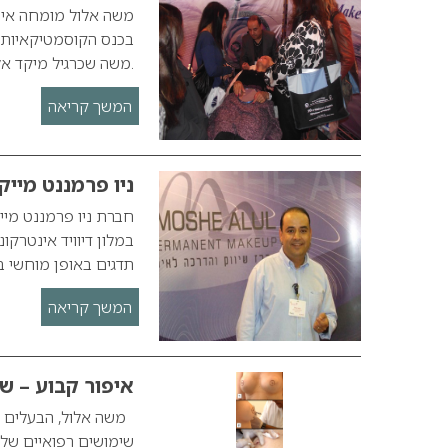
משה אלול מומחה איפ
בכנס הקוסמטיקאיות 
.משה שכרגיל מיקד א
המשך קריאה
ניו פרמננט מיי
במלון דיוויד אינטרקו
תדגים באופן מוחשי ב
המשך קריאה
איפור קבוע – ש
שימושים רפואיים של