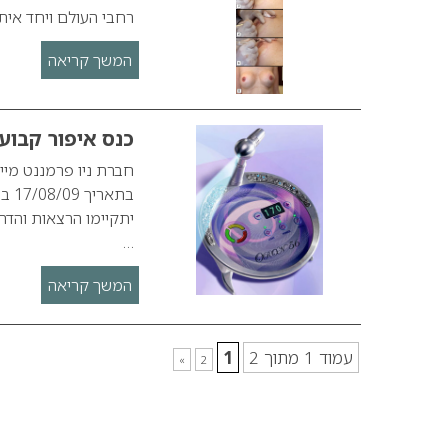
רחבי העולם ויחד אית
המשך קריאה
כנס איפור קבוע 
חברת ניו פרמננט מייק
יתקיימו הרצאות והדר
…
המשך קריאה
עמוד 1 מתוך 2
1
»
2