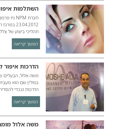
השתלמות איפור קב
חברת NPM 
3.04.2012
תהליכי ביצוע של צללי
המשך קריאה
הדרכות איפור ק
בפולין שם הוא מעביר
הדרכות ובכדי להסדיר
המשך קריאה
משה אלול מומח