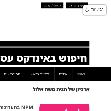
מועדון לקוחות
כניסה למערכת
נגישות
חיפוש באינדקס עס
ראשי
אודות
גלריות בראש
לוח דרושים
ארכיון של תגית משה אלול
NPM בתערוכות וכנסים ברחבי אירופה