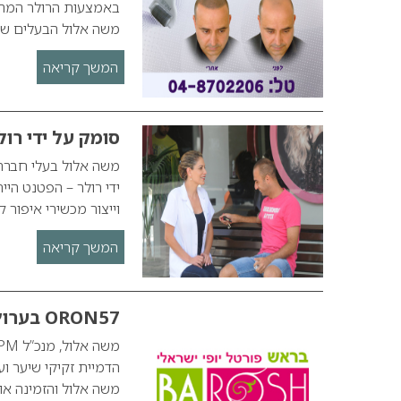
משה אלול הבעלים של NPM עבר הדמיית זקיקי ש
המשך קריאה
סומק על ידי רולר
וייצור מכשירי איפור 
המשך קריאה
ORON57 בערוץ 10
משה אלול והזמינה או