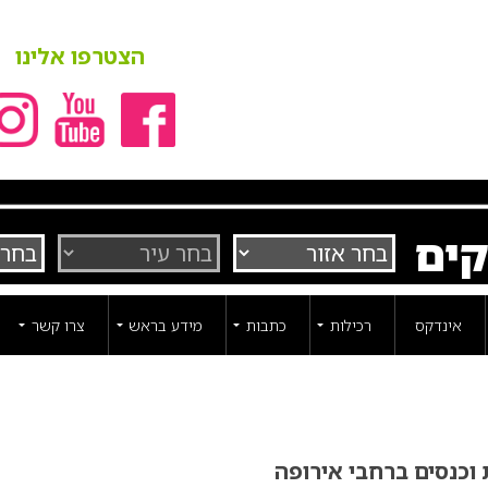
הצטרפו אלינו
קים
אינדקס
רכילות
כתבות
מידע בראש
צרו קשר