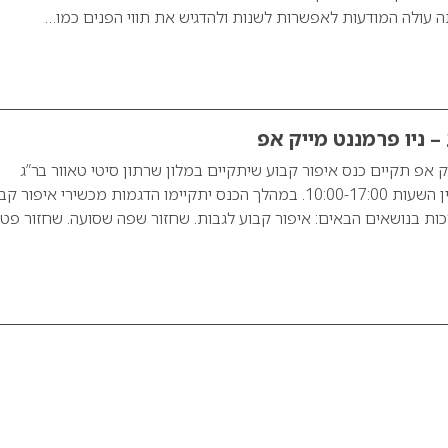
ה עולה המודעות לאפשרות לשנות ולהדגיש את תווי הפנים כמו…
– ניו פרמננט מייק אפ
 אפ תקיים כנס איפור קבוע שיתקיים במלון שרתון סיטי טאוור בר”ג
בתאריך 17/08/09 בין השעות 10:00-17:00. במהלך הכנס יתקיימו הדגמות מכשירי איפור ק
כות בנושאים הבאים: איפור קבוע לגבות. שחזור שפה שסועה. שחזור פט