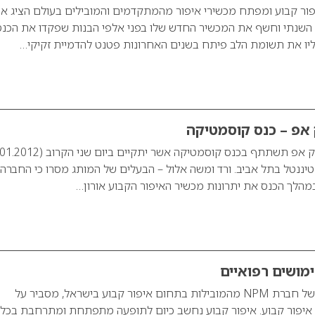
ור קבוע ומפתח מכשירי איפור מהמתקדמים והמובילים בעולם הציג א
השנתי וחשף את המכשיר החדש שלו בפני אלפי הבנות שפקדו את הכנס
ליו את תשומת הלב פיתח בשנים האחרונות פטנט להדמיית זקיקי…
ק אפ – כנס קוסמטיקה
נטיננטל בתל אביב. ורד ומשה אלול – הבעלים של המותג מסרו כי החברה
מהלך הכנס את יתרונות מכשיר האיפור הקבוע אורון…
ימושים רפואיים
משה אלול, הבעלים של חברת NPM מהמובילות בתחום איפור קבוע בישראל, מסביר על
 איפור קבוע. איפור קבוע נחשב כיום לתופעה מתפתחת ומתרחבת בכל