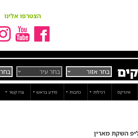
הצטרפו אלינו
קים
אינדקס
רכילות
כתבות
מידע בראש
צרו קשר
ליפ השקת מארין