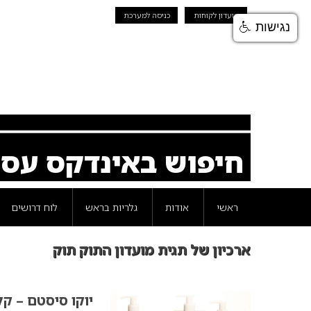
מועדון לקוחות
כניסה למערכת
נגישות
חיפוש באינדקס עס
ראשי
אודות
גלריות בראש
לוח דרושים
ארכיון של תגית מועדון התוק תוק
יוקו סיסטם – ק