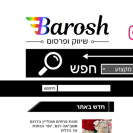
חדש באתר
חנות פרחים אונליין בדרום
שמביאה רגש, יופי ונוחות
עד הדלת