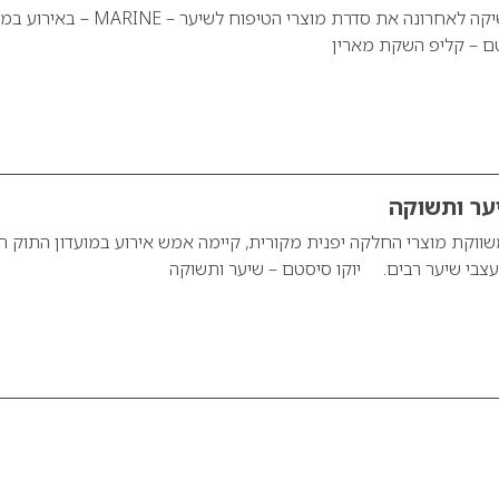
חברת יוקו סיסטם השיקה לאחרונה את סדרת מוצרי הטיפוח לשיער – NE
טם – קליפ השקת מארין
יער ותשוקה
ווקת מוצרי החלקה יפנית מקורית, קיימה אמש אירוע במועדון התוק ת
 מעצבי שיער רבים. יוקו סיסטם – שיער ותשוקה