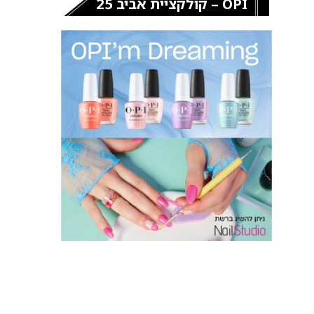
OPI – קולקציית אביב 25