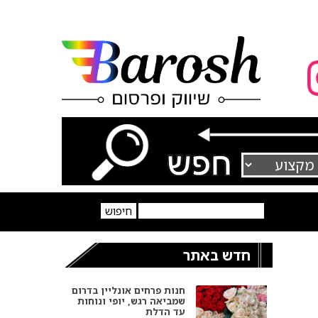
חדש באתר
חנות פרחים אונליין בדרום
שמביאה רגש, יופי ונוחות
עד הדלת