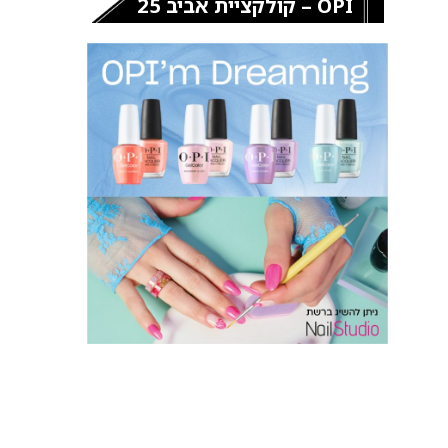
OPI – קולקציית אביב 25