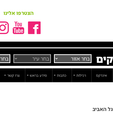
הצטרפו אלינו
קים
אינדקס
רכילות
כתבות
מידע בראש
צרו קשר
גל האביב