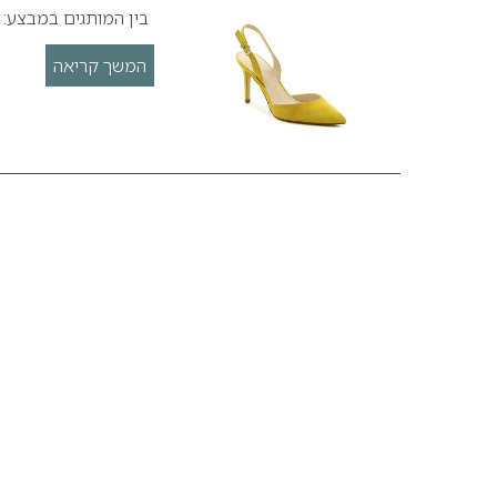
בין המותגים במבצע: גא
המשך קריאה