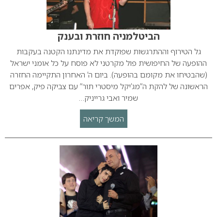
הביטלמניה חוזרת ובענק
גל הטירוף וההתרגשות שפוקדת את מדינתנו הקטנה בעקבות
ההופעה של החיפושית פול מקרטני לא פוסח על כל אומני ישראל
(שהבטיחו את מקומם בהופעה). ביום ה’ האחרון התקיימה החזרה
הראשונה של להקת ה”מג’יקל מיסטרי תור” עם צביקה פיק, אפרים
שמיר ואבי גרייניק…
המשך קריאה