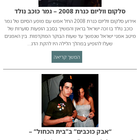
סלקום ווליום כנרת 2008 – גמר כוכב נולד
אירוע סלקום ווליום כנרת 2008 החל אמש עם מופע הסיום של גמר
כוכב נולד בו זכה ישראל בראון והמשיך בסבב הופעות סוערות של
מיטב אמני ישראל שנמשך עד שעות הבוקר המוקדמות. בין האמנים
שעלו להופיע במהלך הלילה היו להקת הדג…
המשך קריאה
“אבק כוכבים” ב”בית הכחול” –