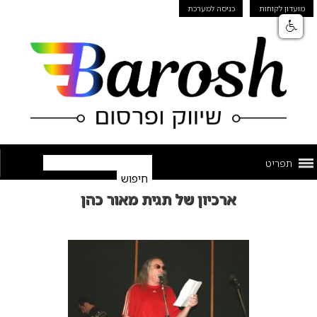
מועדון לקוחות
כניסה למערכת
תפריט
ארכיון של תגית מאור כהן