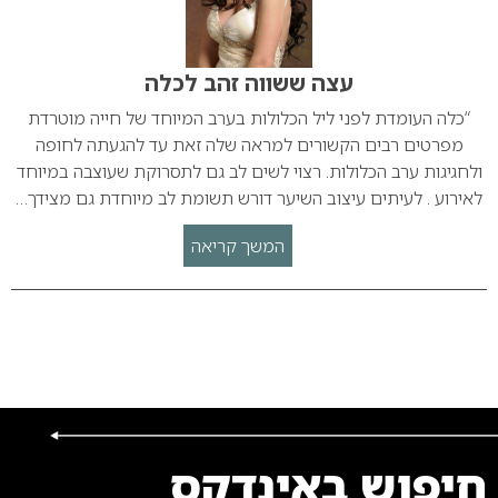
עצה ששווה זהב לכלה
“כלה העומדת לפני ליל הכלולות בערב המיוחד של חייה מוטרדת
מפרטים רבים הקשורים למראה שלה זאת עד להגעתה לחופה
ולחגיגות ערב הכלולות. רצוי לשים לב גם לתסרוקת שעוצבה במיוחד
לאירוע . לעיתים עיצוב השיער דורש תשומת לב מיוחדת גם מצידך…
המשך קריאה
חיפוש באינדקס