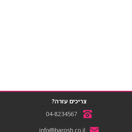
צריכים עזרה?
04-8234567
info@barosh.co.il