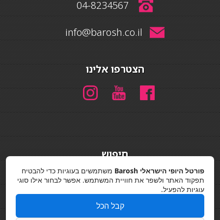
04-8234567
info@barosh.co.il
הצטרפו אלינו
חיפוש
חיפוש
פורטל היופי הישראלי Barosh
משתמשים בעוגיות כדי להבטיח
תפקוד האתר ולשפר את חוויית המשתמש. אפשר לבחור אילו סוגי
מדיניות פרטיות
עוגיות להפעיל.
קבל הכל