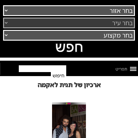
תפריט
ארכיון של תגית לאקמה