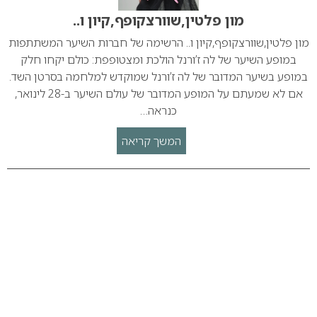
מון פלטין,שוורצקופף,קיון ו..
מון פלטין,שוורצקופף,קיון ו.. הרשימה של חברות השיער המשתתפות
במופע השיער של לה ז’ורנל הולכת ומצטופפת: כולם יקחו חלק
במופע בשיער המדובר של לה ז’ורנל שמוקדש למלחמה בסרטן השד.
אם לא שמעתם על המופע המדובר של עולם השיער ב-28 לינואר,
כנראה…
המשך קריאה