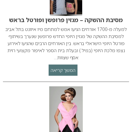
מסיבת ההשקה – מגזין פרופשן ופורטל בראש
למעלה מ-1700 אורחים הגיעו אמש למתחם מיו איוונט בתל אביב
למסיבת ההשקה של מגזין היופי החדש פרופשן שנערך בשיתוף
פורטל היופי הישראלי בראש. בין האורחים הרבים שהגיעו לאירוע
נצפו מלכת היופי (במיל.) ובעלת בית הספר לאיפור מקצועי רוית
אסף שצוות…
המשך קריאה