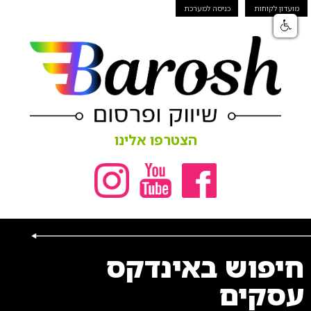
מועדון לקוחות
כניסה למערכת
הצטרפו אלינו
חיפוש באינדקס
עסקים