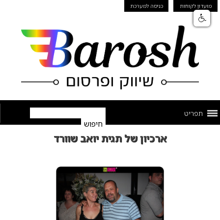
מועדון לקוחות
כניסה למערכת
תפריט
ארכיון של תגית יואב שוורד