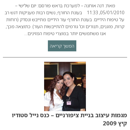
מאת: דנה אוחנה – למערכת בראש פורסם: יום שלישי –
05/01/2010, 11:33 בעונת החורף, נשים רבות מעניקות דגש רב
על טיפוח הידיים. בעונת החורף עור הידיים מתייבש ונסדק (רוחות
קרות, מזגנים, תנורים וכו’ גורמים להתייבשות העור). כתוצאה מכך,
אנו משתמשים יותר במוצרי טיפוח המזינים…
המשך קריאה
מגמות עיצוב בניית ציפורניים – כנס נייל סטודיו
קיץ 2009