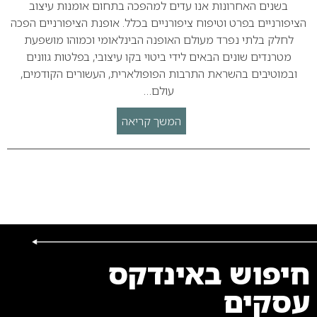
בשנים האחרונות אנו עדים למהפכה בתחום אומנות עיצוב
הציפורניים בפרט וטיפוח ציפורניים בכלל. אופנת הציפורניים הפכה
לחלק בלתי נפרד מעולם האופנה הבינלאומי וכמוהו מושפעת
מטרנדים שונים הבאים לידי ביטוי בקו עיצובי, בפלטות גוונים
ובמוטיבים בהשראת התרבות הפופולארית, העשורים הקודמים,
עולם…
המשך קריאה
חיפוש באינדקס
עסקים