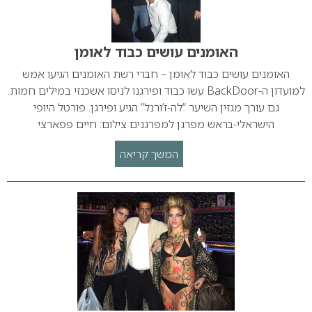
האומנים עושים כבוד לאומן
האומנים עושים כבוד לאומן – חברי רשת האומנים הגיעו אמש
למועדון ה-BackDoor עשו כבוד ופירגנו לניסו אשכנזי במילים חמות.
גם עורך מגזין השיער “לה-ז’ורנל” הגיע ופירגן. פורטל היופי
הישראלי-בראש מפרגן למפרגנים צילום: חיים פפארצי
המשך קריאה