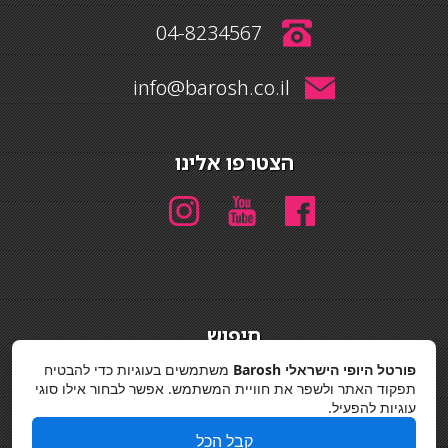
04-8234567
info@barosh.co.il
הצטרפו אלינו
חיפוש
חיפוש
פורטל היופי הישראלי Barosh
משתמשים בעוגיות כדי להבטיח
תפקוד האתר ולשפר את חוויית המשתמש. אפשר לבחור אילו סוגי
מדיניות פרטיות
עוגיות להפעיל.
קבל הכל