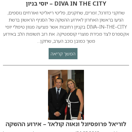
DIVA IN THE CITY – יוסי בניון
שחקני כדורגל, זמרים, שחקנים, פליטי ריאליטי ואורחים נוספים,
הגיעו בראשון האחרון לאירוע ההשקה של הסניף הראשון ברשת
DIVA–IN–THE–CITY בקניון רחובות אשר מציעה מגוון טיפולי יופי
אקספרס לצד מכירת מוצרי קוסמטיקה. את רוב תשומת הלב באירוע
משך כמובן כוכב הערב, שחקן…
המשך קריאה
לוריאל פרופסיונל ונאוה קולאז’ – אירוע ההשקה