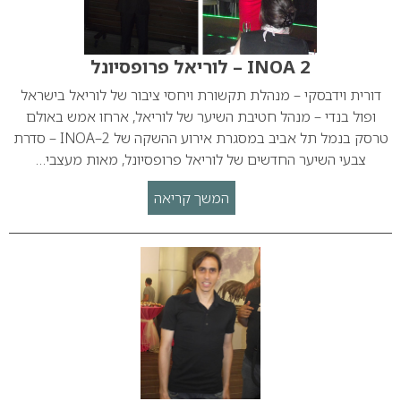
INOA 2 – לוריאל פרופסיונל
דורית וידבסקי – מנהלת תקשורת ויחסי ציבור של לוריאל בישראל
ופול בנדי – מנהל חטיבת השיער של לוריאל, ארחו אמש באולם
טרסק בנמל תל אביב במסגרת אירוע ההשקה של INOA–2 – סדרת
צבעי השיער החדשים של לוריאל פרופסיונל, מאות מעצבי…
המשך קריאה