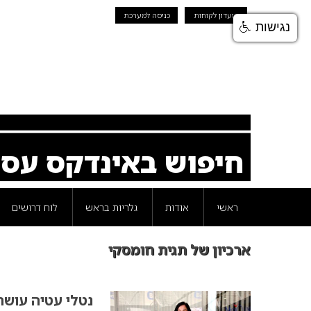
מועדון לקוחות
כניסה למערכת
נגישות
חיפוש באינדקס עס
ראשי
אודות
גלריות בראש
לוח דרושים
ארכיון של תגית חומסקי
נטלי עטיה עושה 