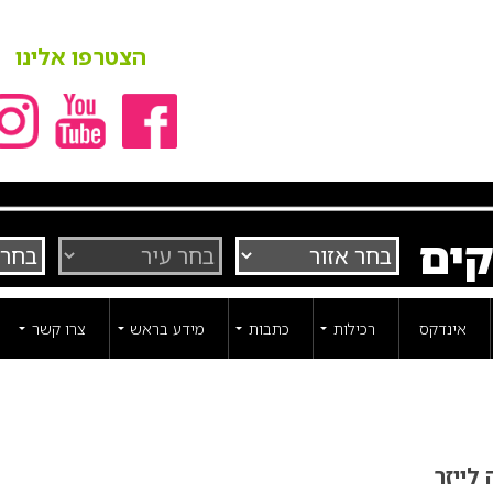
הצטרפו אלינו
קים
אינדקס
רכילות
כתבות
מידע בראש
צרו קשר
לייזר