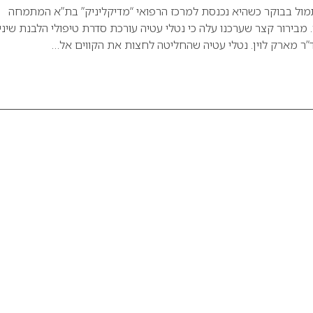
מול בבוקר כשהיא נכנסת למרכז הרפואי “מדיקליניק” בת”א המתמחה
ר. מבירור קצר שערכנו עלה כי נטלי עטיה עורכת סדרת טיפולי הלבנת שיני
”ר מארק לוין. נטלי עטיה שהחליטה לחצות את הקווים אל…