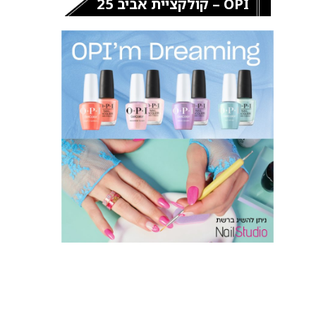
OPI – קולקציית אביב 25