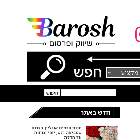
חדש באתר
חנות פרחים אונליין בדרום
שמביאה רגש, יופי ונוחות
עד הדלת