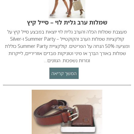
שמלות ערב גלית לוי – סייל קיץ
מעצבת שמלות הכלה והערב גלית לוי יוצאת במבצע סייל קיץ על
קולקציות שמלות הערב והקוקטייל – Summer Party ו-Silver
ומציעה 50% הנחה על הפריטים. קולקציית Summer Party כוללת
שמלות באורך הברך או מיני וטוניקות מבדים אווריריים, לייקרות
וגזרות נשפכות. הגוונים…
המשך קריאה