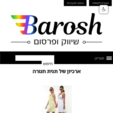
מועדון לקוחות
כניסה למערכת
תפריט
ארכיון של תגית חגורה