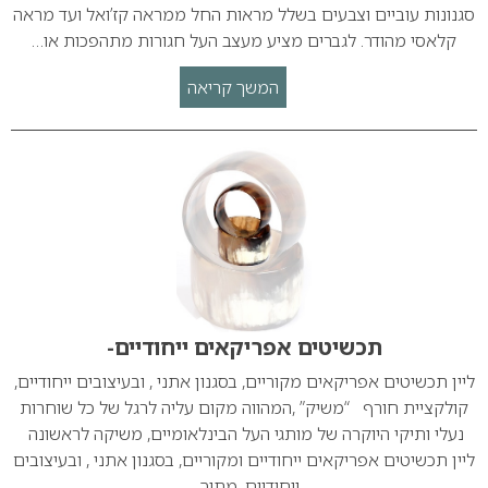
סגנונות עוביים וצבעים בשלל מראות החל ממראה קז’ואל ועד מראה
קלאסי מהודר. לגברים מציע מעצב העל חגורות מתהפכות או…
המשך קריאה
תכשיטים אפריקאים ייחודיים-
ליין תכשיטים אפריקאים מקוריים, בסגנון אתני , ובעיצובים ייחודיים,
קולקציית חורף “משיק” ,המהווה מקום עליה לרגל של כל שוחרות
נעלי ותיקי היוקרה של מותגי העל הבינלאומיים, משיקה לראשונה
ליין תכשיטים אפריקאים ייחודיים ומקוריים, בסגנון אתני , ובעיצובים
ייחודיים, מתוך…