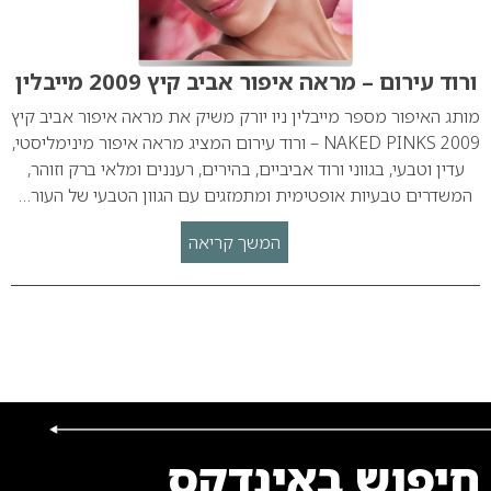
ורוד עירום – מראה איפור אביב קיץ 2009 מייבלין
מותג האיפור מספר מייבלין ניו יורק משיק את מראה איפור אביב קיץ
2009 NAKED PINKS – ורוד עירום המציג מראה איפור מינימליסטי,
עדין וטבעי, בגווני ורוד אביביים, בהירים, רעננים ומלאי ברק וזוהר,
המשדרים טבעיות אופטימית ומתמזגים עם הגוון הטבעי של העור…
המשך קריאה
חיפוש באינדקס