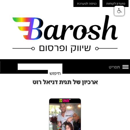
מועדון לקוחות
כניסה למערכת
תפריט
ארכיון של תגית דניאל רוט