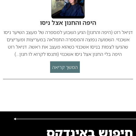
היפה והחנון אצל ניסו
דניאל רוט (היפה והחנון) הגיע השבוע למספרה של מעצב השיער ניסו
אשכנזי. השמועה נפוצה והמספרה התמלאה במעריצות ומעריצים
שהגיעו לצפות בניסו אשכנזי כשהוא מעצב את ראשה. דניאל רוט
היפה בלי החנון אצל ניסו אשכנזי (ותנסו לקרוא לו חנון…)
המשך קריאה
חיפוש באינדקס